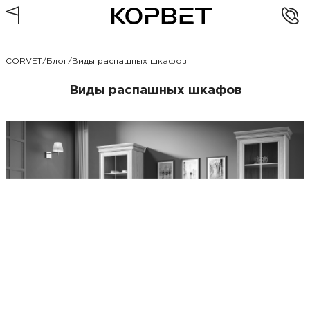
CORVET
/
Блог
/
Виды распашных шкафов
Виды распашных шкафов