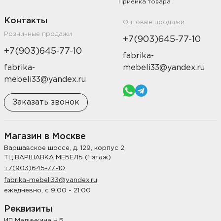
Приемка товара
Контакты
Оптовые продажи
Розничные продажи
+7(903)645-77-10
+7(903)645-77-10
fabrika-
fabrika-
mebeli33@yandex.ru
mebeli33@yandex.ru
Заказать звонок
Магазин в Москве
Варшавское шоссе, д. 129, корпус 2,
ТЦ ВАРШАВКА МЕБЕЛЬ (1 этаж)
+7(903)645-77-10
fabrika-mebeli33@yandex.ru
ежедневно, с 9:00 - 21:00
Реквизиты
ИП Малинкина Н.Б.