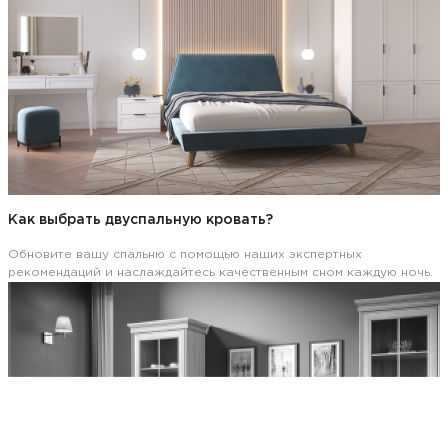
Как выбрать двуспальную кровать?
Обновите вашу спальню с помощью наших экспертных
рекомендаций и наслаждайтесь качественным сном каждую ночь.