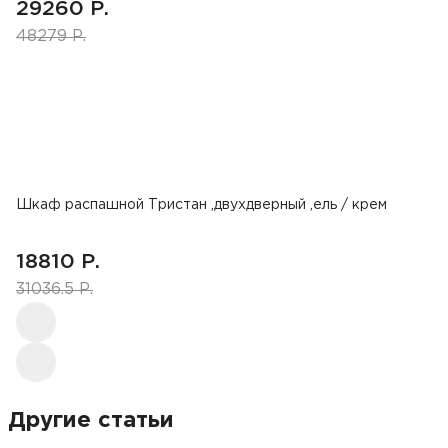
29260 Р.
48279 Р.
Шкаф распашной Тристан ,двухдверный ,ель / крем
18810 Р.
31036.5 Р.
Другие статьи