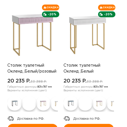
СКИДКА
СКИДКА
-20%
-20%
Столик туалетный
Столик туалетный
Окленд ,Белый/розовый
Окленд ,Белый
20 235 P.
20 235 P.
33 388 P.
33 388 P.
Габаритные размеры:
801х787 мм
Габаритные размеры:
801х787 мм
Варианты исполнения (цвет):
Варианты исполнения (цвет):
Доставка по РФ.
Доставка по РФ.