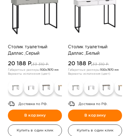
Столик туалетный
Столик туалетный
Даллас ,Серый
Даллас ,Белый
20 188 P.
20 188 P.
33 310 P.
33 310 P.
Габаритные размеры:
1100х7870 мм
Габаритные размеры:
1100х7870 мм
Варианты исполнения (цвет):
Варианты исполнения (цвет):
Доставка по РФ.
Доставка по РФ.
В корзину
В корзину
Купить в один клик
Купить в один клик