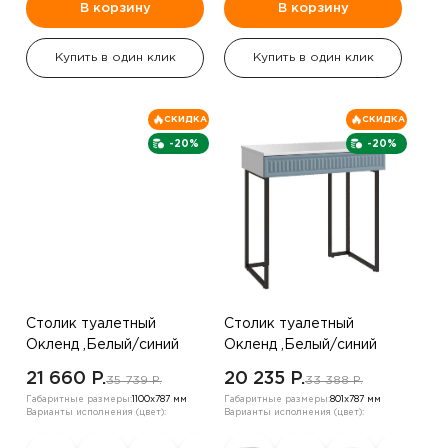
В корзину
В корзину
Купить в один клик
Купить в один клик
СКИДКА
СКИДКА
-20%
-20%
Столик туалетный
Столик туалетный
Окленд ,Белый/синий
Окленд ,Белый/синий
21 660 P.
20 235 P.
35 739 P.
33 388 P.
Габаритные размеры:
1100х787 мм
Габаритные размеры:
801х787 мм
Варианты исполнения (цвет):
Варианты исполнения (цвет):