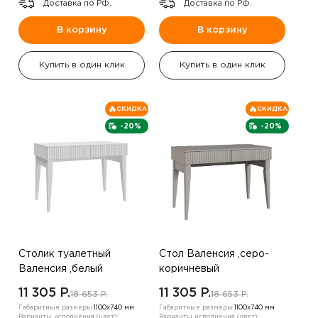
Доставка по РФ.
Доставка по РФ.
В корзину
В корзину
Купить в один клик
Купить в один клик
СКИДКА
СКИДКА
-20%
-20%
Столик туалетный
Стол Валенсия ,серо-
Валенсия ,белый
коричневый
11 305 P.
11 305 P.
18 653 P.
18 653 P.
Габаритные размеры:
1100х740 мм
Габаритные размеры:
1100х740 мм
Варианты исполнения (цвет):
Варианты исполнения (цвет):