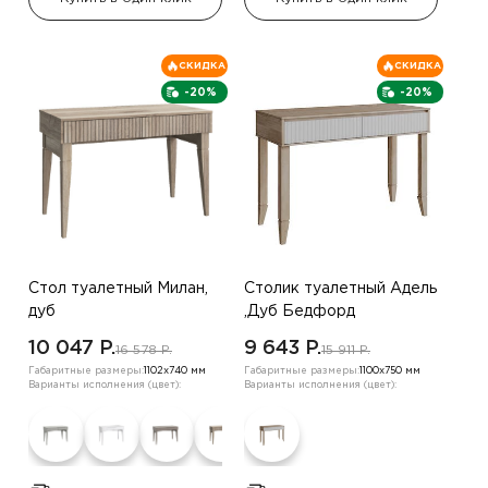
СКИДКА
СКИДКА
-20%
-20%
Стол туалетный Милан,
Столик туалетный Адель
дуб
,Дуб Бедфорд
10 047 P.
9 643 P.
16 578 P.
15 911 P.
Габаритные размеры:
1102х740 мм
Габаритные размеры:
1100х750 мм
Варианты исполнения (цвет):
Варианты исполнения (цвет):