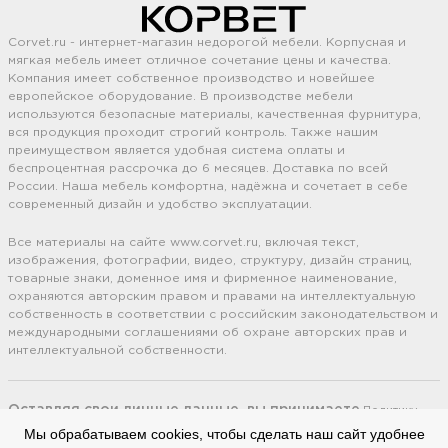
Corvet.ru - интернет-магазин недорогой мебели. Корпусная и
мягкая мебель имеет отличное сочетание цены и качества.
Компания имеет собственное производство и новейшее
европейское оборудование. В производстве мебели
используются безопасные материалы, качественная фурнитура,
вся продукция проходит строгий контроль. Также нашим
преимуществом является удобная система оплаты и
беспроцентная рассрочка до 6 месяцев. Доставка по всей
России. Наша мебель комфортна, надёжна и сочетает в себе
современный дизайн и удобство эксплуатации.
Все материалы на сайте www.corvet.ru, включая текст,
изображения, фотографии, видео, структуру, дизайн страниц,
товарные знаки, доменное имя и фирменное наименование,
охраняются авторским правом и правами на интеллектуальную
собственность в соответствии с российским законодательством и
международными соглашениями об охране авторских прав и
интеллектуальной собственности.
Оставляя свои личные данные, вы принимаете
Политику
конфиденциальности.
Сайт использует cookie файлы
(Политика
Мы обрабатываем cookies, чтобы сделать наш сайт удобнее