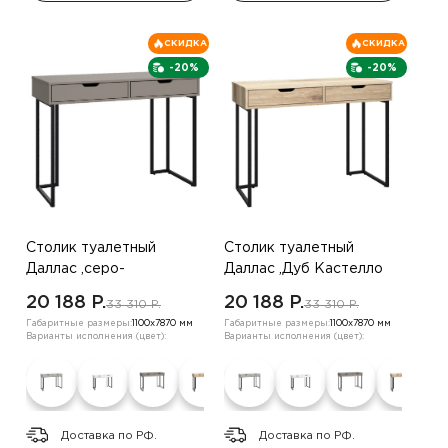
СКИДКА
СКИДКА
-20%
-20%
Столик туалетный
Столик туалетный
Даллас ,серо-
Даллас ,Дуб Кастелло
коричневый
20 188 P.
20 188 P.
33 310 P.
33 310 P.
Габаритные размеры:
1100х7870 мм
Габаритные размеры:
1100х7870 мм
Варианты исполнения (цвет):
Варианты исполнения (цвет):
Доставка по РФ.
Доставка по РФ.