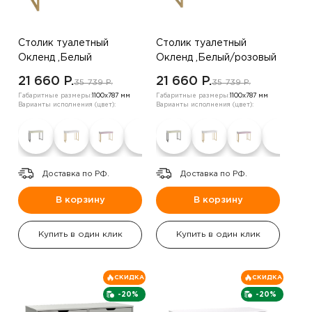
Столик туалетный
Столик туалетный
Окленд ,Белый
Окленд ,Белый/розовый
21 660 P.
21 660 P.
35 739 P.
35 739 P.
Габаритные размеры:
1100х787 мм
Габаритные размеры:
1100х787 мм
Варианты исполнения (цвет):
Варианты исполнения (цвет):
Доставка по РФ.
Доставка по РФ.
В корзину
В корзину
Купить в один клик
Купить в один клик
СКИДКА
СКИДКА
-20%
-20%