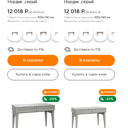
Нордик ,серый
Нордик ,серый
12 018 P.
12 018 P.
19 830 P.
19 830 P.
Габаритные размеры:
1100х740 мм
Габаритные размеры:
1100х740 мм
Варианты исполнения (цвет):
Варианты исполнения (цвет):
Доставка по РФ.
Доставка по РФ.
В корзину
В корзину
Купить в один клик
Купить в один клик
СКИДКА
СКИДКА
-20%
-20%