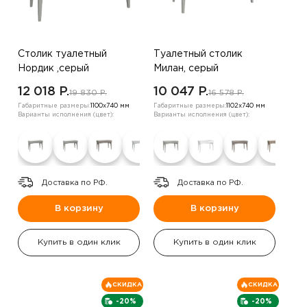
Столик туалетный
Туалетный столик
Нордик ,серый
Милан, серый
12 018 P.
10 047 P.
19 830 P.
16 578 P.
Габаритные размеры:
1100х740 мм
Габаритные размеры:
1102х740 мм
Варианты исполнения (цвет):
Варианты исполнения (цвет):
Доставка по РФ.
Доставка по РФ.
В корзину
В корзину
Купить в один клик
Купить в один клик
СКИДКА
СКИДКА
-20%
-20%