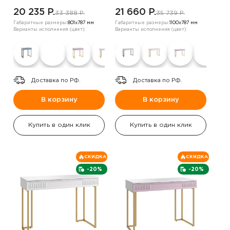
20 235 P.
21 660 P.
33 388 P.
35 739 P.
Габаритные размеры:
801х787 мм
Габаритные размеры:
1100х787 мм
Варианты исполнения (цвет):
Варианты исполнения (цвет):
Доставка по РФ.
Доставка по РФ.
В корзину
В корзину
Купить в один клик
Купить в один клик
СКИДКА
СКИДКА
-20%
-20%