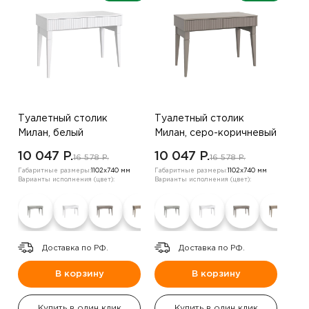
Туалетный столик
Туалетный столик
Милан, белый
Милан, серо-коричневый
10 047 P.
10 047 P.
16 578 P.
16 578 P.
Габаритные размеры:
1102х740 мм
Габаритные размеры:
1102х740 мм
Варианты исполнения (цвет):
Варианты исполнения (цвет):
Доставка по РФ.
Доставка по РФ.
В корзину
В корзину
Купить в один клик
Купить в один клик