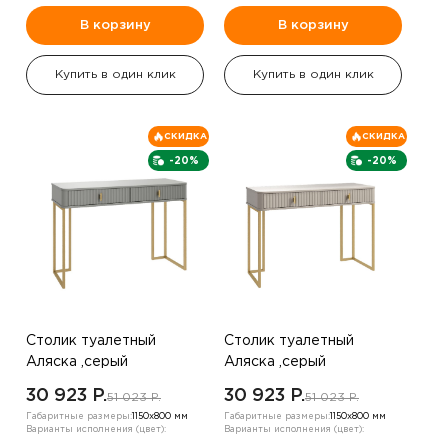
В корзину
В корзину
Купить в один клик
Купить в один клик
СКИДКА
СКИДКА
-20%
-20%
Столик туалетный
Столик туалетный
Аляска ,серый
Аляска ,серый
30 923 P.
30 923 P.
51 023 P.
51 023 P.
Габаритные размеры:
1150х800 мм
Габаритные размеры:
1150х800 мм
Варианты исполнения (цвет):
Варианты исполнения (цвет):