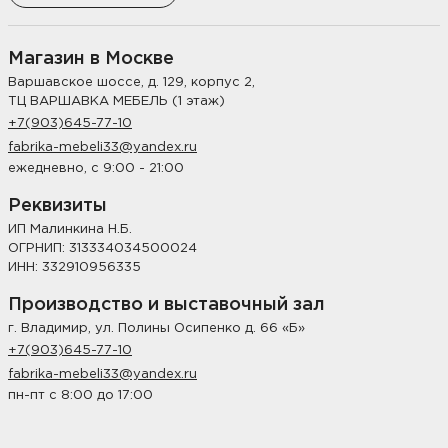
Магазин в Москве
Варшавское шоссе, д. 129, корпус 2,
ТЦ ВАРШАВКА МЕБЕЛЬ (1 этаж)
+7(903)645-77-10
fabrika-mebeli33@yandex.ru
ежедневно, с 9:00 - 21:00
Реквизиты
ИП Малинкина Н.Б.
ОГРНИП: 313334034500024
ИНН: 332910956335
Производство и выставочный зал
г. Владимир, ул. Полины Осипенко д. 66 «Б»
+7(903)645-77-10
fabrika-mebeli33@yandex.ru
пн-пт с 8:00 до 17:00