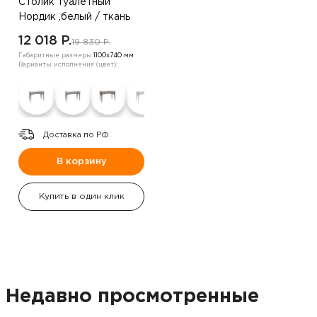
Столик туалетный
Нордик ,белый / ткань
велюр серый
12 018 P.
19 830 P.
Габаритные размеры:
1100х740 мм
Варианты исполнения (цвет):
Доставка по РФ.
В корзину
Купить в один клик
Недавно просмотренные