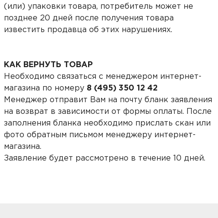
(или) упаковки товара, потребитель может не
позднее 20 дней после получения товара
известить продавца об этих нарушениях.
КАК ВЕРНУТЬ ТОВАР
Необходимо связаться с менеджером интернет-
магазина по номеру
8 (495) 350 12 42
Менеджер отправит Вам на почту бланк заявления
на возврат в зависимости от формы оплаты. После
заполнения бланка необходимо прислать скан или
фото обратным письмом менеджеру интернет-
магазина.
Заявление будет рассмотрено в течение 10 дней.