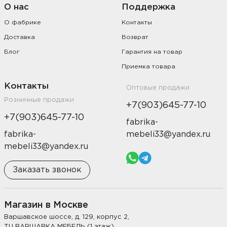
О нас
Поддержка
О фабрике
Контакты
Доставка
Возврат
Блог
Гарантия на товар
Приемка товара
Контакты
Оптовые продажи
Розничные продажи
+7(903)645-77-10
+7(903)645-77-10
fabrika-
fabrika-
mebeli33@yandex.ru
mebeli33@yandex.ru
Заказать звонок
Магазин в Москве
Варшавское шоссе, д. 129, корпус 2,
ТЦ ВАРШАВКА МЕБЕЛЬ (1 этаж)