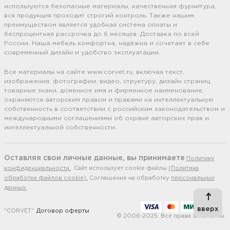
используются безопасные материалы, качественная фурнитура,
вся продукция проходит строгий контроль. Также нашим
преимуществом является удобная система оплаты и
беспроцентная рассрочка до 6 месяцев. Доставка по всей
России. Наша мебель комфортна, надёжна и сочетает в себе
современный дизайн и удобство эксплуатации.
Все материалы на сайте www.corvet.ru, включая текст,
изображения, фотографии, видео, структуру, дизайн страниц,
товарные знаки, доменное имя и фирменное наименование,
охраняются авторским правом и правами на интеллектуальную
собственность в соответствии с российским законодательством и
международными соглашениями об охране авторских прав и
интеллектуальной собственности.
Оставляя свои личные данные, вы принимаете
Политику
конфиденциальности.
Сайт использует cookie файлы
(Политика
обработки файлов cookie).
Соглашение на обработку
персональных
данных.
вверх
"CORVET"
Договор оферты
© 2006-2025. Все права защищены.