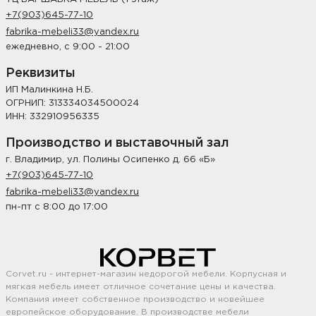
+7(903)645-77-10
fabrika-mebeli33@yandex.ru
ежедневно, с 9:00 - 21:00
Реквизиты
ИП Малинкина Н.Б.
ОГРНИП: 313334034500024
ИНН: 332910956335
Производство и выставочный зал
г. Владимир, ул. Полины Осипенко д. 66 «Б»
+7(903)645-77-10
fabrika-mebeli33@yandex.ru
пн-пт с 8:00 до 17:00
Corvet.ru - интернет-магазин недорогой мебели. Корпусная и
мягкая мебель имеет отличное сочетание цены и качества.
Компания имеет собственное производство и новейшее
европейское оборудование. В производстве мебели