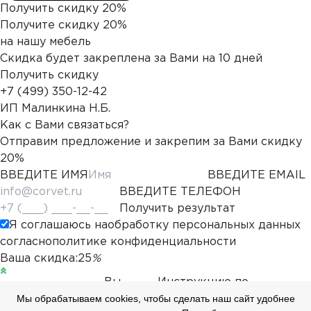
Получить скидку 20%
Получите скидку 20%
на нашу мебель
Скидка будет закреплена за Вами на 10 дней
Получить скидку
+7 (499) 350-12-42
ИП Малинкина Н.Б.
Как с Вами связаться?
Отправим предложение и закрепим за Вами скидку
20%
ВВЕДИТЕ ИМЯ
ВВЕДИТЕ EMAIL
ВВЕДИТЕ ТЕЛЕФОН
Получить результат
Я соглашаюсь на
обработку персональных данных
согласно
политике конфиденциальности
Ваша скидка:
25
%
Вы
Инструкцию по
Мы обрабатываем cookies, чтобы сделать наш сайт удобнее
получили
применению промокода