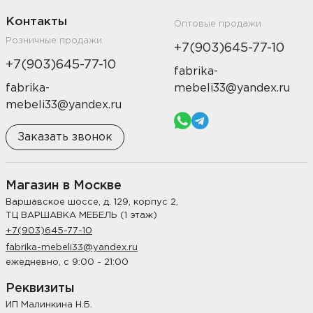
Контакты
Оптовые продажи
Розничные продажи
+7(903)645-77-10
+7(903)645-77-10
fabrika-
fabrika-
mebeli33@yandex.ru
mebeli33@yandex.ru
Заказать звонок
Магазин в Москве
Варшавское шоссе, д. 129, корпус 2,
ТЦ ВАРШАВКА МЕБЕЛЬ (1 этаж)
+7(903)645-77-10
fabrika-mebeli33@yandex.ru
ежедневно, с 9:00 - 21:00
Реквизиты
ИП Малинкина Н.Б.