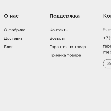
О нас
Поддержка
Ко
Роз
О фабрике
Контакты
+7(
Доставка
Возврат
fabr
Блог
Гарантия на товар
meb
Приемка товара
З