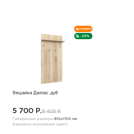
СКИДКА
-20%
Вешалка Даллас ,дуб
5 700 P.
9 405 P.
Габаритные размеры:
810х1700 мм
Варианты исполнения (цвет):