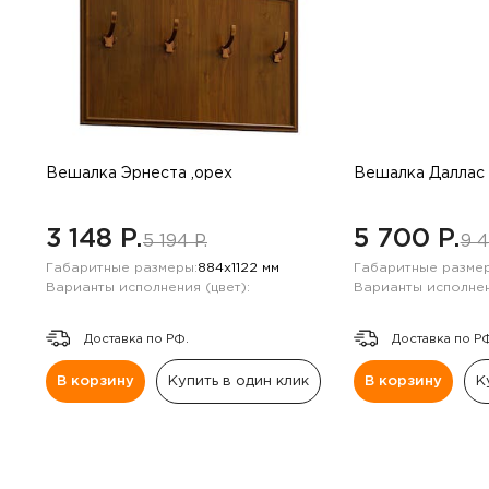
Вешалка Эрнеста ,орех
Вешалка Даллас 
3 148 P.
5 700 P.
5 194 P.
9 4
Габаритные размеры:
884х1122 мм
Габаритные размер
Варианты исполнения (цвет):
Варианты исполнен
Доставка по РФ.
Доставка по Р
В корзину
Купить в один клик
В корзину
К