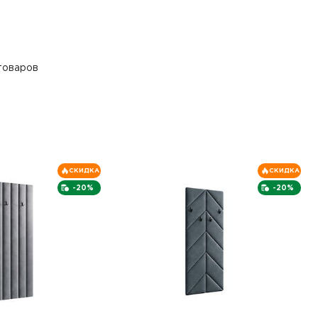
товаров
СКИДКА
СКИДКА
-20%
-20%