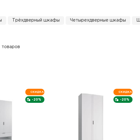
ы
Трёхдверный шкафы
Четырехдверные шкафы
Ш
1 товаров
СКИДКА
СКИДКА
-20%
-20%