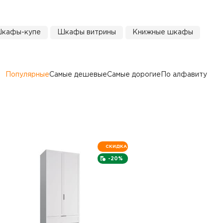
кафы-купе
Шкафы витрины
Книжные шкафы
Популярные
Самые дешевые
Самые дорогие
По алфавиту
СКИДКА
-20%