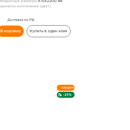
абаритные размеры:
970х2200 мм
арианты исполнения (цвет):
Доставка по РФ.
В корзину
Купить в один клик
СКИДКА
-20%