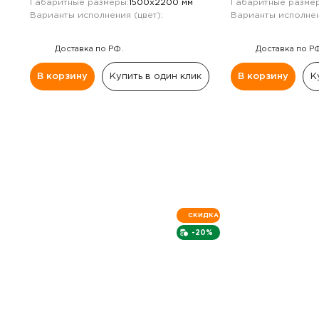
Габаритные размеры:
1500х2200 мм
Габаритные размер
Варианты исполнения (цвет):
Варианты исполнен
Доставка по РФ.
Доставка по Р
В корзину
Купить в один клик
В корзину
К
СКИДКА
-20%