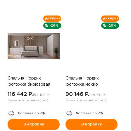
СКИДКА
СКИДКА
-20%
-20%
Спальня Нордик
Спальня Нордик
,рогожка бирюзовая
,рогожка мокко
116 442 P.
90 146 P.
192 129 P.
148 741 P.
Варианты исполнения (цвет):
Варианты исполнения (цвет):
Доставка по РФ.
Доставка по РФ.
В корзину
В корзину