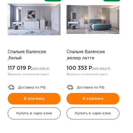
Спальня Валенсия
Спальня Валенсия
,белый
,велюр латте
117 019 P.
100 353 P.
193 081 P.
165 582 P.
Варианты исполнения (цвет):
Варианты исполнения (цвет):
Доставка по РФ.
Доставка по РФ.
В корзину
В корзину
Купить в один клик
Купить в один клик