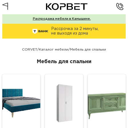
Распродажа мебели в Камышине.
Рассрочка за 2 минуты,
не выходя из дома
CORVET
/
Каталог мебели
/
Мебель для спальни
Мебель для спальни