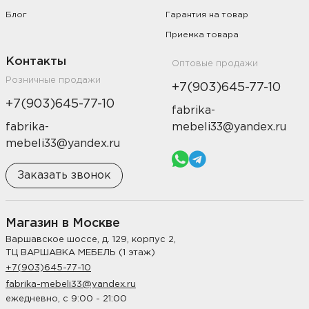
Блог
Гарантия на товар
Приемка товара
Контакты
Оптовые продажи
Розничные продажи
+7(903)645-77-10
+7(903)645-77-10
fabrika-
fabrika-
mebeli33@yandex.ru
mebeli33@yandex.ru
Заказать звонок
Магазин в Москве
Варшавское шоссе, д. 129, корпус 2,
ТЦ ВАРШАВКА МЕБЕЛЬ (1 этаж)
+7(903)645-77-10
fabrika-mebeli33@yandex.ru
ежедневно, с 9:00 - 21:00