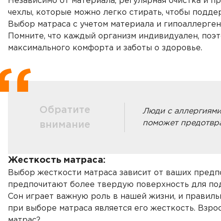
Независимо от материала, регулярная очистка и 
чехлы, которые можно легко стирать, чтобы подде
Выбор матраса с учетом материала и гипоаллерген
Помните, что каждый организм индивидуален, поэ
максимального комфорта и заботы о здоровье.
Обратите
Люди с аллергиями
поможет предотвра
внимание
Жесткость матраса:
Выбор жесткости матраса зависит от ваших предп
предпочитают более твердую поверхность для п
Сон играет важную роль в нашей жизни, и правил
при выборе матраса является его жесткость. Взро
матрас?