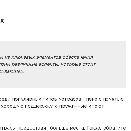
ых
м из ключевых элементов обеспечения
трим различные аспекты, которые стоит
вливающей.
еди популярных типов матрасов - пена с памятью,
ют хорошую поддержку, а пружинные имеют
атрасы предоставят больше места. Также обратите