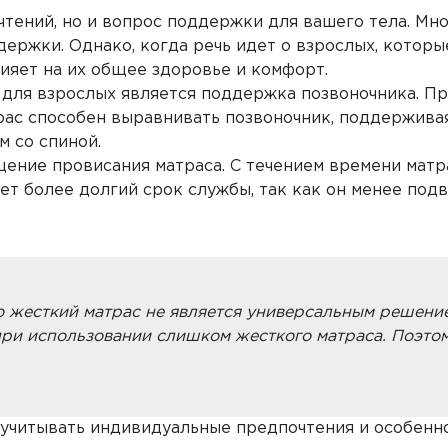
чтений, но и вопрос поддержки для вашего тела. Мн
ержки. Однако, когда речь идет о взрослых, которы
лияет на их общее здоровье и комфорт.
для взрослых является поддержка позвоночника. П
рас способен выравнивать позвоночник, поддержива
ем со спиной.
ние провисания матраса. С течением времени матра
еет более долгий срок службы, так как он менее по
то жесткий матрас не является универсальным решени
ри использовании слишком жесткого матраса. Поэто
учитывать индивидуальные предпочтения и особенно