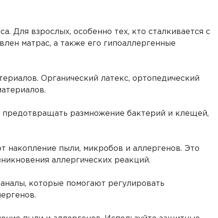
. Для взрослых, особенно тех, кто сталкивается с
овлен матрас, а также его гипоаллергенные
атериалов. Органический латекс, ортопедический
материалов.
т предотвращать размножение бактерий и клещей,
 накопление пыли, микробов и аллергенов. Это
зникновения аллергических реакций.
каналы, которые помогают регулировать
лергенов.