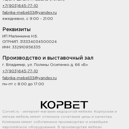
+7(903)645-77-10
fabrika-mebeli33@yandex.ru
ежедневно, с 9:00 - 21:00
Реквизиты
ИП Малинкина Н.Б.
ОГРНИП: 313334034500024
ИНН: 332910956335
Производство и выставочный зал
г. Владимир, ул. Полины Осипенко д. 66 «Б»
+7(903)645-77-10
fabrika-mebeli33@yandex.ru
пн-пт с 8:00 до 17:00
Corvet.ru - интернет-магазин недорогой мебели. Корпусная и
мягкая мебель имеет отличное сочетание цены и качества.
Компания имеет собственное производство и новейшее
европейское оборудование. В производстве мебели