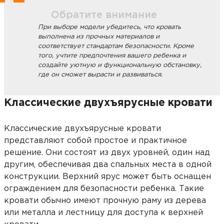
Обратите внимание
При выборе модели убедитесь, что кровать
выполнена из прочных материалов и
соответствует стандартам безопасности. Кроме
того, учтите предпочтения вашего ребенка и
создайте уютную и функциональную обстановку,
где он сможет вырасти и развиваться.
Классические двухъярусные кровати
Классические двухъярусные кровати
представляют собой простое и практичное
решение. Они состоят из двух уровней, один над
другим, обеспечивая два спальных места в одной
конструкции. Верхний ярус может быть оснащен
ограждением для безопасности ребенка. Такие
кровати обычно имеют прочную раму из дерева
или металла и лестницу для доступа к верхней