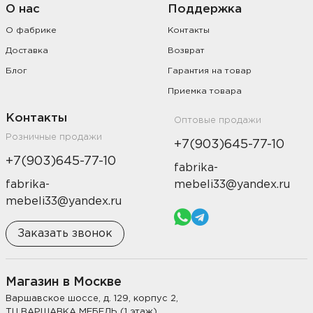
О нас
Поддержка
О фабрике
Контакты
Доставка
Возврат
Блог
Гарантия на товар
Приемка товара
Контакты
Оптовые продажи
Розничные продажи
+7(903)645-77-10
+7(903)645-77-10
fabrika-
fabrika-
mebeli33@yandex.ru
mebeli33@yandex.ru
Заказать звонок
Магазин в Москве
Варшавское шоссе, д. 129, корпус 2,
ТЦ ВАРШАВКА МЕБЕЛЬ (1 этаж)