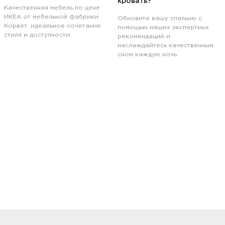
кровать?
Качественная мебель по цене
ИКЕА от мебельной фабрики
Обновите вашу спальню с
Корвет: идеальное сочетание
помощью наших экспертных
стиля и доступности
рекомендаций и
наслаждайтесь качественным
сном каждую ночь.