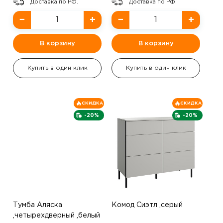
Доставка по РФ.
Доставка по РФ.
−
+
−
+
В корзину
В корзину
Купить в один клик
Купить в один клик
СКИДКА
СКИДКА
-20%
-20%
Тумба Аляска
Комод Сиэтл ,серый
,четырехдверный ,белый