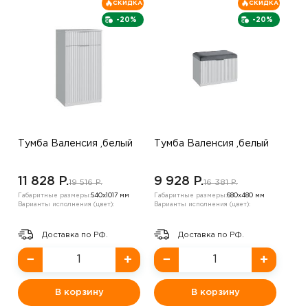
СКИДКА
СКИДКА
-20%
-20%
Тумба Валенсия ,белый
Тумба Валенсия ,белый
11 828 P.
9 928 P.
19 516 P.
16 381 P.
Габаритные размеры:
540х1017 мм
Габаритные размеры:
680х480 мм
Варианты исполнения (цвет):
Варианты исполнения (цвет):
Доставка по РФ.
Доставка по РФ.
−
+
−
+
В корзину
В корзину