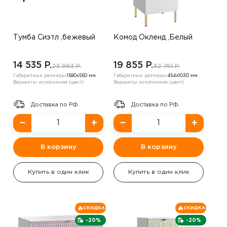
Тумба Сиэтл ,бежевый
Комод Окленд ,Белый
14 535 P.
19 855 P.
23 983 P.
32 761 P.
Габаритные размеры:
1590х550 мм
Габаритные размеры:
454х1030 мм
Варианты исполнения (цвет):
Варианты исполнения (цвет):
Доставка по РФ.
Доставка по РФ.
−
+
−
+
В корзину
В корзину
Купить в один клик
Купить в один клик
СКИДКА
СКИДКА
-20%
-20%