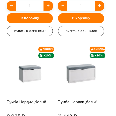
−
+
−
+
В корзину
В корзину
Купить в один клик
Купить в один клик
СКИДКА
СКИДКА
-20%
-20%
Тумба Нордик ,белый
Тумба Нордик ,белый