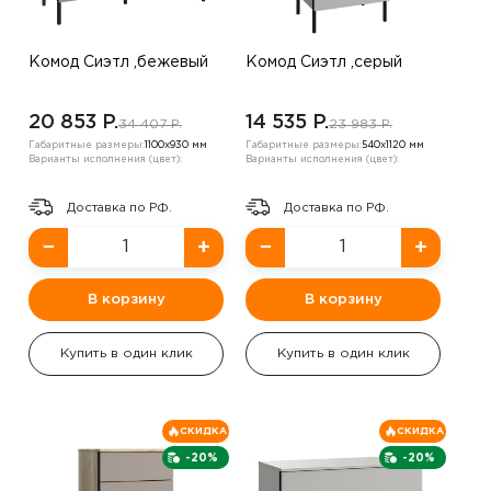
Комод Сиэтл ,бежевый
Комод Сиэтл ,серый
20 853 P.
14 535 P.
34 407 P.
23 983 P.
Габаритные размеры:
1100х930 мм
Габаритные размеры:
540х1120 мм
Варианты исполнения (цвет):
Варианты исполнения (цвет):
Доставка по РФ.
Доставка по РФ.
−
+
−
+
В корзину
В корзину
Купить в один клик
Купить в один клик
СКИДКА
СКИДКА
-20%
-20%