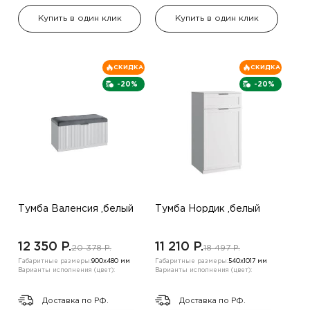
Купить в один клик
Купить в один клик
СКИДКА
СКИДКА
-20%
-20%
Тумба Валенсия ,белый
Тумба Нордик ,белый
12 350 P.
11 210 P.
20 378 P.
18 497 P.
Габаритные размеры:
900х480 мм
Габаритные размеры:
540х1017 мм
Варианты исполнения (цвет):
Варианты исполнения (цвет):
Доставка по РФ.
Доставка по РФ.