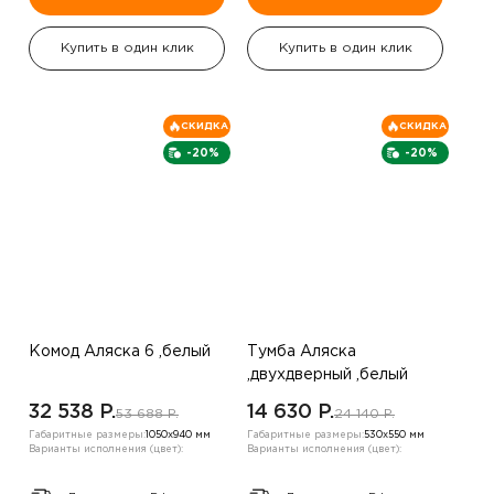
Купить в один клик
Купить в один клик
СКИДКА
СКИДКА
-20%
-20%
Комод Аляска 6 ,белый
Тумба Аляска
,двухдверный ,белый
32 538 P.
14 630 P.
53 688 P.
24 140 P.
Габаритные размеры:
1050х940 мм
Габаритные размеры:
530х550 мм
Варианты исполнения (цвет):
Варианты исполнения (цвет):