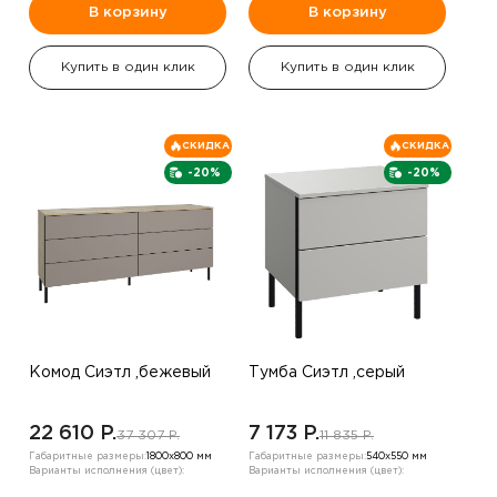
В корзину
В корзину
Купить в один клик
Купить в один клик
СКИДКА
СКИДКА
-20%
-20%
Комод Сиэтл ,бежевый
Тумба Сиэтл ,серый
22 610 P.
7 173 P.
37 307 P.
11 835 P.
Габаритные размеры:
1800х800 мм
Габаритные размеры:
540х550 мм
Варианты исполнения (цвет):
Варианты исполнения (цвет):