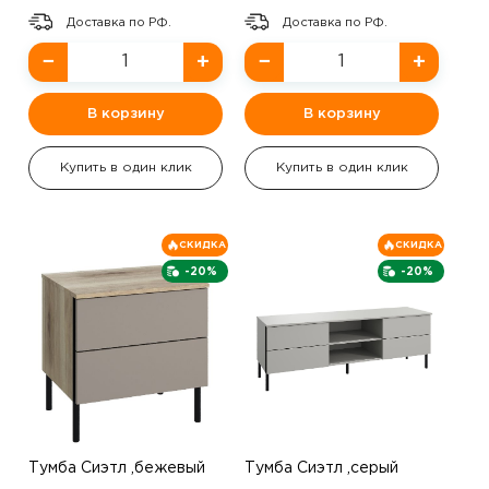
Доставка по РФ.
Доставка по РФ.
−
+
−
+
В корзину
В корзину
Купить в один клик
Купить в один клик
СКИДКА
СКИДКА
-20%
-20%
Тумба Сиэтл ,бежевый
Тумба Сиэтл ,серый