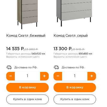
Комод Сиэтл ,бежевый
Комод Сиэтл ,серый
14 535 P.
13 300 P.
23 983 P.
21 945 P.
Габаритные размеры:
540х1120 мм
Габаритные размеры:
900х800 мм
Варианты исполнения (цвет):
Варианты исполнения (цвет):
Доставка по РФ.
Доставка по РФ.
−
+
−
+
В корзину
В корзину
Купить в один клик
Купить в один клик