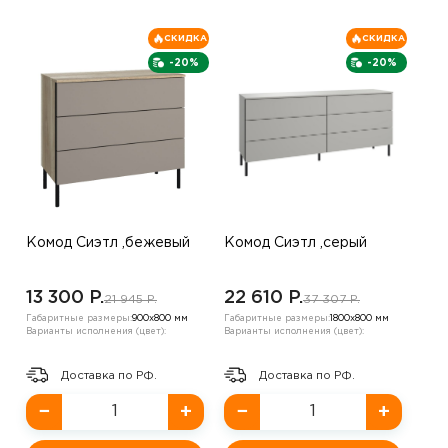
СКИДКА
СКИДКА
-20%
-20%
Комод Сиэтл ,бежевый
Комод Сиэтл ,серый
13 300 P.
22 610 P.
21 945 P.
37 307 P.
Габаритные размеры:
900х800 мм
Габаритные размеры:
1800х800 мм
Варианты исполнения (цвет):
Варианты исполнения (цвет):
Доставка по РФ.
Доставка по РФ.
−
+
−
+