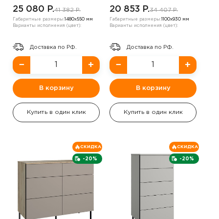
25 080 P.
20 853 P.
41 382 P.
34 407 P.
Габаритные размеры:
1480х550 мм
Габаритные размеры:
1100х930 мм
Варианты исполнения (цвет):
Варианты исполнения (цвет):
Доставка по РФ.
Доставка по РФ.
−
+
−
+
В корзину
В корзину
Купить в один клик
Купить в один клик
СКИДКА
СКИДКА
-20%
-20%