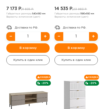
7 173 P.
14 535 P.
11 835 P.
23 983 P.
Габаритные размеры:
540х550 мм
Габаритные размеры:
1590х550 мм
Варианты исполнения (цвет):
Варианты исполнения (цвет):
Доставка по РФ.
Доставка по РФ.
−
+
−
+
В корзину
В корзину
Купить в один клик
Купить в один клик
СКИДКА
СКИДКА
-20%
-20%