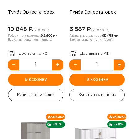
Тумба Эрнеста ,орех
Тумба Эрнеста ,орех
10 848 P.
6 587 P.
17 899 P.
10 869 P.
Габаритные размеры:
912х500 мм
Габаритные размеры:
912х788 мм
Варианты исполнения (цвет):
Варианты исполнения (цвет):
Доставка по РФ.
Доставка по РФ.
−
+
−
+
В корзину
В корзину
Купить в один клик
Купить в один клик
СКИДКА
СКИДКА
-20%
-20%