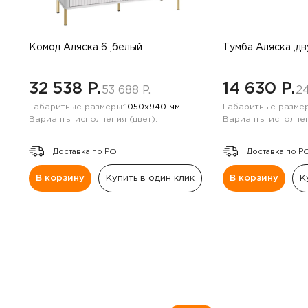
Комод Аляска 6 ,белый
Тумба Аляска ,д
32 538 P.
14 630 P.
53 688 P.
24
Габаритные размеры:
1050х940 мм
Габаритные размер
Варианты исполнения (цвет):
Варианты исполнен
Доставка по РФ.
Доставка по Р
В корзину
Купить в один клик
В корзину
К