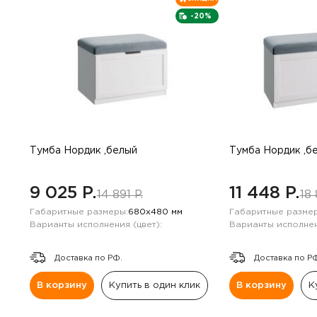
-20%
Тумба Нордик ,белый
Тумба Нордик ,б
9 025 P.
11 448 P.
14 891 P.
18 
Габаритные размеры:
680х480 мм
Габаритные размер
Варианты исполнения (цвет):
Варианты исполнен
Доставка по РФ.
Доставка по Р
В корзину
Купить в один клик
В корзину
К