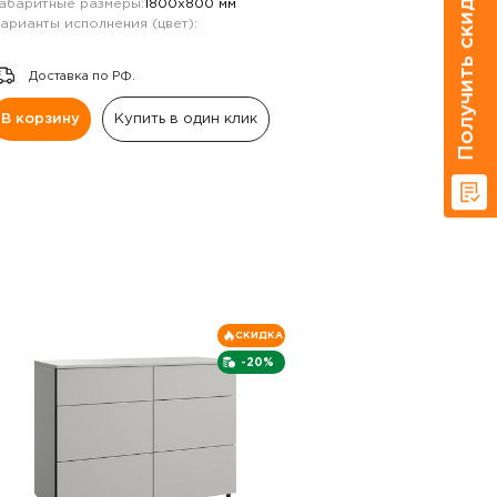
Получить скидку 20%
абаритные размеры:
1800х800 мм
арианты исполнения (цвет):
Доставка по РФ.
В корзину
Купить в один клик
СКИДКА
-20%