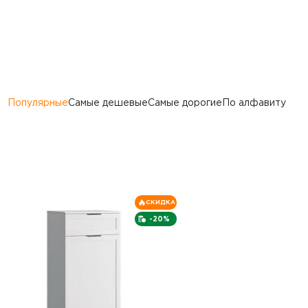
Популярные
Самые дешевые
Самые дорогие
По алфавиту
СКИДКА
-20%