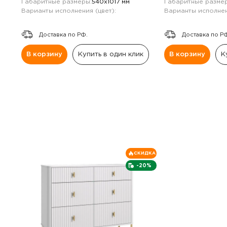
Габаритные размеры:
540х1017 мм
Габаритные размер
Варианты исполнения (цвет):
Варианты исполнен
Доставка по РФ.
Доставка по Р
В корзину
Купить в один клик
В корзину
К
СКИДКА
-20%