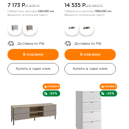
7 173 P.
14 535 P.
11 835 P.
23 983 P.
Габаритные размеры:
540х550 мм
Габаритные размеры:
1590х550 мм
Варианты исполнения (цвет):
Варианты исполнения (цвет):
Доставка по РФ.
Доставка по РФ.
В корзину
В корзину
Купить в один клик
Купить в один клик
СКИДКА
СКИДКА
-20%
-20%