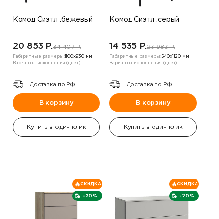
Комод Сиэтл ,бежевый
Комод Сиэтл ,серый
20 853 P.
14 535 P.
34 407 P.
23 983 P.
Габаритные размеры:
1100х930 мм
Габаритные размеры:
540х1120 мм
Варианты исполнения (цвет):
Варианты исполнения (цвет):
Доставка по РФ.
Доставка по РФ.
В корзину
В корзину
Купить в один клик
Купить в один клик
СКИДКА
СКИДКА
-20%
-20%