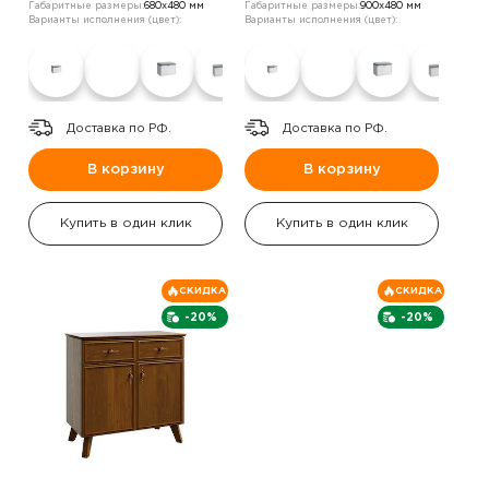
Габаритные размеры:
680х480 мм
Габаритные размеры:
900х480 мм
Варианты исполнения (цвет):
Варианты исполнения (цвет):
Доставка по РФ.
Доставка по РФ.
В корзину
В корзину
Купить в один клик
Купить в один клик
СКИДКА
СКИДКА
-20%
-20%