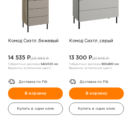
Комод Сиэтл ,бежевый
Комод Сиэтл ,серый
14 535 P.
13 300 P.
23 983 P.
21 945 P.
Габаритные размеры:
540х1120 мм
Габаритные размеры:
900х800 мм
Варианты исполнения (цвет):
Варианты исполнения (цвет):
Доставка по РФ.
Доставка по РФ.
В корзину
В корзину
Купить в один клик
Купить в один клик