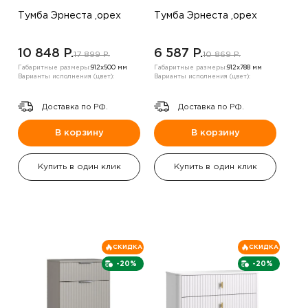
Тумба Эрнеста ,орех
Тумба Эрнеста ,орех
10 848 P.
6 587 P.
17 899 P.
10 869 P.
Габаритные размеры:
912х500 мм
Габаритные размеры:
912х788 мм
Варианты исполнения (цвет):
Варианты исполнения (цвет):
Доставка по РФ.
Доставка по РФ.
В корзину
В корзину
Купить в один клик
Купить в один клик
СКИДКА
СКИДКА
-20%
-20%