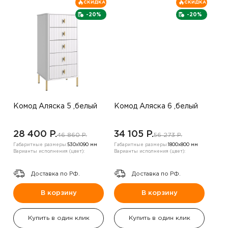
СКИДКА
СКИДКА
-20%
-20%
Комод Аляска 5 ,белый
Комод Аляска 6 ,белый
28 400 P.
34 105 P.
46 860 P.
56 273 P.
Габаритные размеры:
530х1090 мм
Габаритные размеры:
1800х800 мм
Варианты исполнения (цвет):
Варианты исполнения (цвет):
Доставка по РФ.
Доставка по РФ.
В корзину
В корзину
Купить в один клик
Купить в один клик