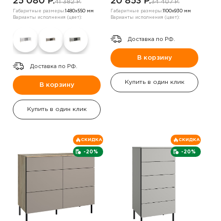
25 080 P.
20 853 P.
41 382 P.
34 407 P.
Габаритные размеры:
1480х550 мм
Габаритные размеры:
1100х930 мм
Варианты исполнения (цвет):
Варианты исполнения (цвет):
Доставка по РФ.
В корзину
Доставка по РФ.
Купить в один клик
В корзину
Купить в один клик
СКИДКА
СКИДКА
-20%
-20%