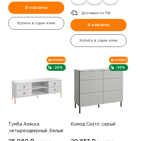
В корзину
Доставка по РФ.
Купить в один клик
В корзину
Купить в один клик
СКИДКА
СКИДКА
-20%
-20%
Тумба Аляска
Комод Сиэтл ,серый
,четырехдверный ,белый