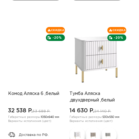
СКИДКА
СКИДКА
-20%
-20%
Комод Аляска 6 ,белый
Тумба Аляска
,двухдверный ,белый
32 538 P.
14 630 P.
53 688 P.
24 140 P.
Габаритные размеры:
1050х940 мм
Габаритные размеры:
530х550 мм
Варианты исполнения (цвет):
Варианты исполнения (цвет):
Доставка по РФ.