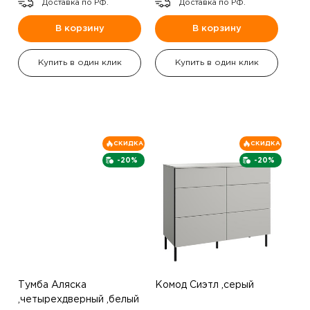
Доставка по РФ.
Доставка по РФ.
В корзину
В корзину
Купить в один клик
Купить в один клик
СКИДКА
СКИДКА
-20%
-20%
Тумба Аляска
Комод Сиэтл ,серый
,четырехдверный ,белый