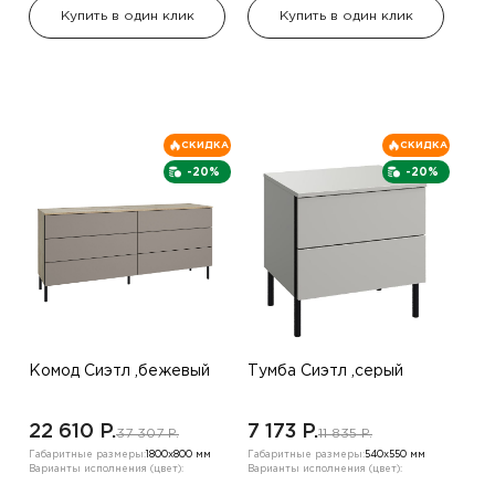
Купить в один клик
Купить в один клик
СКИДКА
СКИДКА
-20%
-20%
Комод Сиэтл ,бежевый
Тумба Сиэтл ,серый
22 610 P.
7 173 P.
37 307 P.
11 835 P.
Габаритные размеры:
1800х800 мм
Габаритные размеры:
540х550 мм
Варианты исполнения (цвет):
Варианты исполнения (цвет):