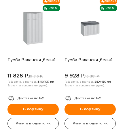
СКИДКА
СКИДКА
-20%
-20%
Тумба Валенсия ,белый
Тумба Валенсия ,белый
11 828 P.
9 928 P.
19 516 P.
16 381 P.
Габаритные размеры:
540х1017 мм
Габаритные размеры:
680х480 мм
Варианты исполнения (цвет):
Варианты исполнения (цвет):
Доставка по РФ.
Доставка по РФ.
В корзину
В корзину
Купить в один клик
Купить в один клик