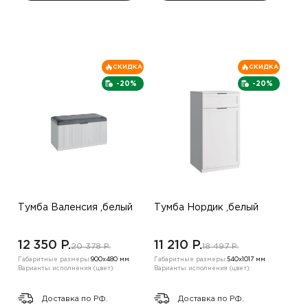
СКИДКА
СКИДКА
-20%
-20%
Тумба Валенсия ,белый
Тумба Нордик ,белый
12 350 P.
11 210 P.
20 378 P.
18 497 P.
Габаритные размеры:
900х480 мм
Габаритные размеры:
540х1017 мм
Варианты исполнения (цвет):
Варианты исполнения (цвет):
Доставка по РФ.
Доставка по РФ.