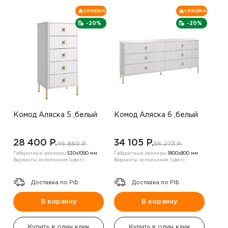
СКИДКА
СКИДКА
-20%
-20%
Комод Аляска 5 ,белый
Комод Аляска 6 ,белый
28 400 P.
34 105 P.
46 860 P.
56 273 P.
Габаритные размеры:
530х1090 мм
Габаритные размеры:
1800х800 мм
Варианты исполнения (цвет):
Варианты исполнения (цвет):
Доставка по РФ.
Доставка по РФ.
В корзину
В корзину
Купить в один клик
Купить в один клик