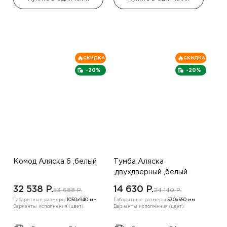
СКИДКА
СКИДКА
-20%
-20%
Комод Аляска 6 ,белый
Тумба Аляска
,двухдверный ,белый
32 538 P.
14 630 P.
53 688 P.
24 140 P.
Габаритные размеры:
1050х940 мм
Габаритные размеры:
530х550 мм
Варианты исполнения (цвет):
Варианты исполнения (цвет):