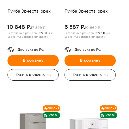
Тумба Эрнеста ,орех
Тумба Эрнеста ,орех
10 848 P.
6 587 P.
17 899 P.
10 869 P.
Габаритные размеры:
912х500 мм
Габаритные размеры:
912х788 мм
Варианты исполнения (цвет):
Варианты исполнения (цвет):
Доставка по РФ.
Доставка по РФ.
В корзину
В корзину
Купить в один клик
Купить в один клик
СКИДКА
СКИДКА
-20%
-20%