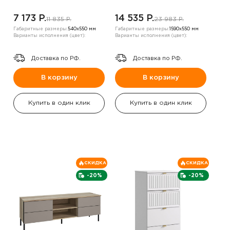
7 173 P.
14 535 P.
11 835 P.
23 983 P.
Габаритные размеры:
540х550 мм
Габаритные размеры:
1590х550 мм
Варианты исполнения (цвет):
Варианты исполнения (цвет):
Доставка по РФ.
Доставка по РФ.
В корзину
В корзину
Купить в один клик
Купить в один клик
СКИДКА
СКИДКА
-20%
-20%