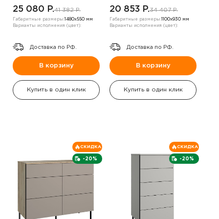
25 080 P.
20 853 P.
41 382 P.
34 407 P.
Габаритные размеры:
1480х550 мм
Габаритные размеры:
1100х930 мм
Варианты исполнения (цвет):
Варианты исполнения (цвет):
Доставка по РФ.
Доставка по РФ.
В корзину
В корзину
Купить в один клик
Купить в один клик
СКИДКА
СКИДКА
-20%
-20%