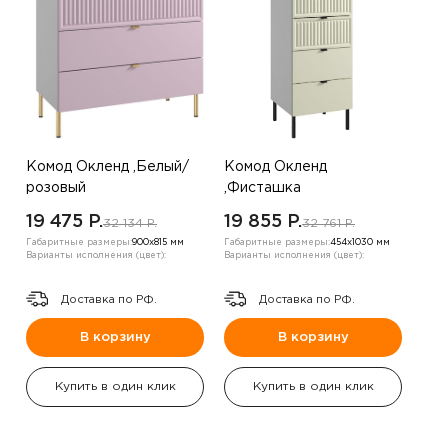
Комод Окленд ,Белый/
Комод Окленд
розовый
,Фисташка
19 475 P.
19 855 P.
32 134 P.
32 761 P.
Габаритные размеры:
900х815 мм
Габаритные размеры:
454х1030 мм
Варианты исполнения (цвет):
Варианты исполнения (цвет):
Доставка по РФ.
Доставка по РФ.
В корзину
В корзину
Купить в один клик
Купить в один клик