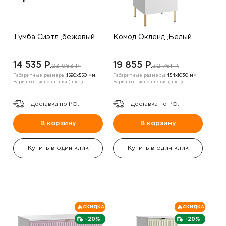
Тумба Сиэтл ,бежевый
Комод Окленд ,Белый
14 535 P.
19 855 P.
23 983 P.
32 761 P.
Габаритные размеры:
1590х550 мм
Габаритные размеры:
454х1030 мм
Варианты исполнения (цвет):
Варианты исполнения (цвет):
Доставка по РФ.
Доставка по РФ.
В корзину
В корзину
Купить в один клик
Купить в один клик
СКИДКА
СКИДКА
-20%
-20%