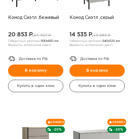
Комод Сиэтл ,бежевый
Комод Сиэтл ,серый
20 853 P.
14 535 P.
34 407 P.
23 983 P.
Габаритные размеры:
1100х930 мм
Габаритные размеры:
540х1120 мм
Варианты исполнения (цвет):
Варианты исполнения (цвет):
Доставка по РФ.
Доставка по РФ.
В корзину
В корзину
Купить в один клик
Купить в один клик
СКИДКА
СКИДКА
-20%
-20%