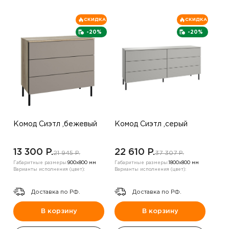
СКИДКА
СКИДКА
-20%
-20%
Комод Сиэтл ,бежевый
Комод Сиэтл ,серый
13 300 P.
22 610 P.
21 945 P.
37 307 P.
Габаритные размеры:
900х800 мм
Габаритные размеры:
1800х800 мм
Варианты исполнения (цвет):
Варианты исполнения (цвет):
Доставка по РФ.
Доставка по РФ.
В корзину
В корзину