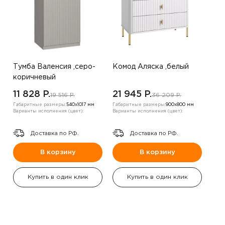
Тумба Валенсия ,серо-
Комод Аляска ,белый
коричневый
11 828 P.
21 945 P.
19 516 P.
36 209 P.
Габаритные размеры:
540х1017 мм
Габаритные размеры:
900х800 мм
Варианты исполнения (цвет):
Варианты исполнения (цвет):
Доставка по РФ.
Доставка по РФ.
В корзину
В корзину
Купить в один клик
Купить в один клик