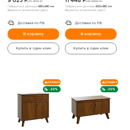
9 025 P.
11 448 P.
14 891 P.
18 889 P.
Габаритные размеры:
680х480 мм
Габаритные размеры:
900х480 мм
Варианты исполнения (цвет):
Варианты исполнения (цвет):
Доставка по РФ.
Доставка по РФ.
В корзину
В корзину
Купить в один клик
Купить в один клик
СКИДКА
СКИДКА
-20%
-20%