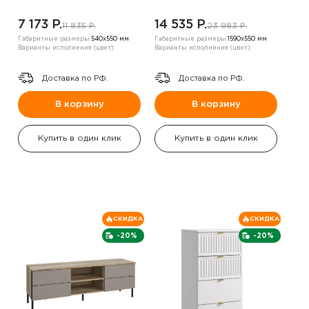
7 173 P.
14 535 P.
11 835 P.
23 983 P.
Габаритные размеры:
540х550 мм
Габаритные размеры:
1590х550 мм
Варианты исполнения (цвет):
Варианты исполнения (цвет):
Доставка по РФ.
Доставка по РФ.
В корзину
В корзину
Купить в один клик
Купить в один клик
СКИДКА
СКИДКА
-20%
-20%