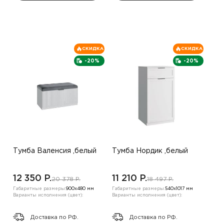
СКИДКА
СКИДКА
-20%
-20%
Тумба Валенсия ,белый
Тумба Нордик ,белый
12 350 P.
11 210 P.
20 378 P.
18 497 P.
Габаритные размеры:
900х480 мм
Габаритные размеры:
540х1017 мм
Варианты исполнения (цвет):
Варианты исполнения (цвет):
Доставка по РФ.
Доставка по РФ.