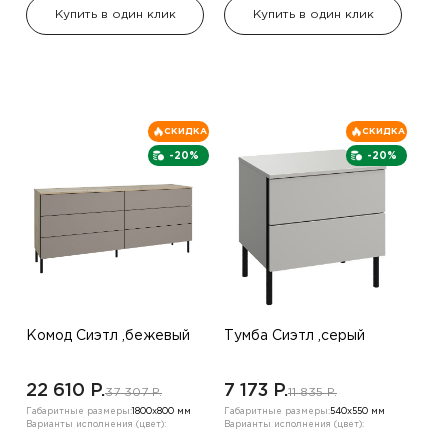
Купить в один клик
Купить в один клик
СКИДКА
СКИДКА
-20%
-20%
Комод Сиэтл ,бежевый
Тумба Сиэтл ,серый
22 610 P.
7 173 P.
37 307 P.
11 835 P.
Габаритные размеры:
1800х800 мм
Габаритные размеры:
540х550 мм
Варианты исполнения (цвет):
Варианты исполнения (цвет):