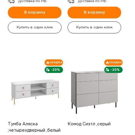
Доставка по РФ.
Доставка по РФ.
В корзину
В корзину
Купить в один клик
Купить в один клик
СКИДКА
СКИДКА
-20%
-20%
Тумба Аляска
Комод Сиэтл ,серый
,четырехдверный ,белый