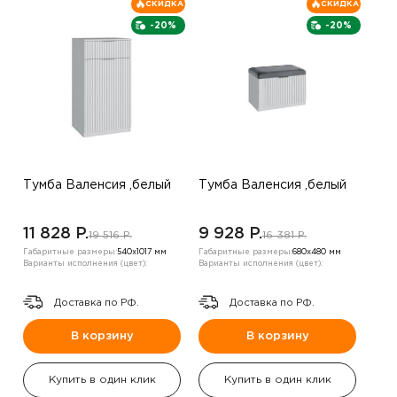
СКИДКА
СКИДКА
-20%
-20%
Тумба Валенсия ,белый
Тумба Валенсия ,белый
11 828 P.
9 928 P.
19 516 P.
16 381 P.
Габаритные размеры:
540х1017 мм
Габаритные размеры:
680х480 мм
Варианты исполнения (цвет):
Варианты исполнения (цвет):
Доставка по РФ.
Доставка по РФ.
В корзину
В корзину
Купить в один клик
Купить в один клик