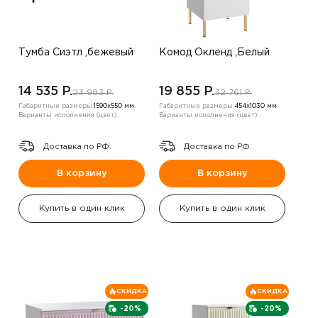
Тумба Сиэтл ,бежевый
Комод Окленд ,Белый
14 535 P.
19 855 P.
23 983 P.
32 761 P.
Габаритные размеры:
1590х550 мм
Габаритные размеры:
454х1030 мм
Варианты исполнения (цвет):
Варианты исполнения (цвет):
Доставка по РФ.
Доставка по РФ.
В корзину
В корзину
Купить в один клик
Купить в один клик
СКИДКА
СКИДКА
-20%
-20%