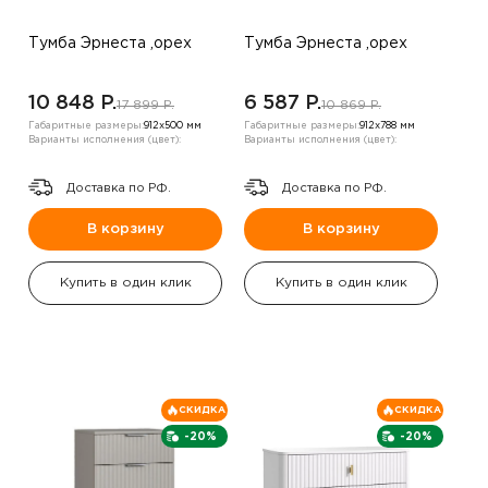
Тумба Эрнеста ,орех
Тумба Эрнеста ,орех
10 848 P.
6 587 P.
17 899 P.
10 869 P.
Габаритные размеры:
912х500 мм
Габаритные размеры:
912х788 мм
Варианты исполнения (цвет):
Варианты исполнения (цвет):
Доставка по РФ.
Доставка по РФ.
В корзину
В корзину
Купить в один клик
Купить в один клик
СКИДКА
СКИДКА
-20%
-20%