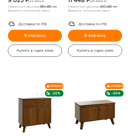
9 025 P.
11 448 P.
14 891 P.
18 889 P.
Габаритные размеры:
680х480 мм
Габаритные размеры:
900х480 мм
Варианты исполнения (цвет):
Варианты исполнения (цвет):
Доставка по РФ.
Доставка по РФ.
В корзину
В корзину
Купить в один клик
Купить в один клик
СКИДКА
СКИДКА
-20%
-20%