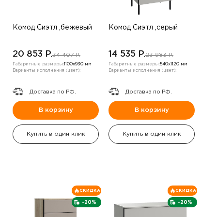
Комод Сиэтл ,бежевый
Комод Сиэтл ,серый
20 853 P.
14 535 P.
34 407 P.
23 983 P.
Габаритные размеры:
1100х930 мм
Габаритные размеры:
540х1120 мм
Варианты исполнения (цвет):
Варианты исполнения (цвет):
Доставка по РФ.
Доставка по РФ.
В корзину
В корзину
Купить в один клик
Купить в один клик
СКИДКА
СКИДКА
-20%
-20%