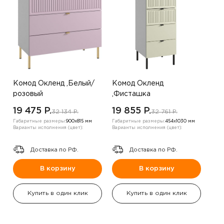
Комод Окленд ,Белый/
Комод Окленд
розовый
,Фисташка
19 475 P.
19 855 P.
32 134 P.
32 761 P.
Габаритные размеры:
900х815 мм
Габаритные размеры:
454х1030 мм
Варианты исполнения (цвет):
Варианты исполнения (цвет):
Доставка по РФ.
Доставка по РФ.
В корзину
В корзину
Купить в один клик
Купить в один клик