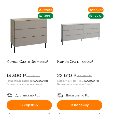
СКИДКА
СКИДКА
-20%
-20%
Комод Сиэтл ,бежевый
Комод Сиэтл ,серый
13 300 P.
22 610 P.
21 945 P.
37 307 P.
Габаритные размеры:
900х800 мм
Габаритные размеры:
1800х800 мм
Варианты исполнения (цвет):
Варианты исполнения (цвет):
Доставка по РФ.
Доставка по РФ.
В корзину
В корзину