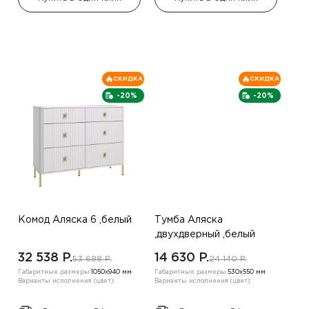
СКИДКА
СКИДКА
-20%
-20%
Комод Аляска 6 ,белый
Тумба Аляска
,двухдверный ,белый
32 538 P.
14 630 P.
53 688 P.
24 140 P.
Габаритные размеры:
1050х940 мм
Габаритные размеры:
530х550 мм
Варианты исполнения (цвет):
Варианты исполнения (цвет):