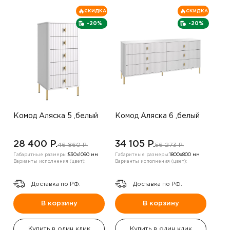
СКИДКА
СКИДКА
-20%
-20%
Комод Аляска 5 ,белый
Комод Аляска 6 ,белый
28 400 P.
34 105 P.
46 860 P.
56 273 P.
Габаритные размеры:
530х1090 мм
Габаритные размеры:
1800х800 мм
Варианты исполнения (цвет):
Варианты исполнения (цвет):
Доставка по РФ.
Доставка по РФ.
В корзину
В корзину
Купить в один клик
Купить в один клик