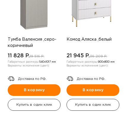
Тумба Валенсия ,серо-
Комод Аляска ,белый
коричневый
11 828 P.
21 945 P.
19 516 P.
36 209 P.
Габаритные размеры:
540х1017 мм
Габаритные размеры:
900х800 мм
Варианты исполнения (цвет):
Варианты исполнения (цвет):
Доставка по РФ.
Доставка по РФ.
В корзину
В корзину
Купить в один клик
Купить в один клик