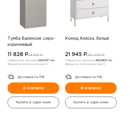
Тумба Валенсия ,серо-
Комод Аляска ,белый
коричневый
11 828 P.
21 945 P.
19 516 P.
36 209 P.
Габаритные размеры:
540х1017 мм
Габаритные размеры:
900х800 мм
Варианты исполнения (цвет):
Варианты исполнения (цвет):
Доставка по РФ.
Доставка по РФ.
В корзину
В корзину
Купить в один клик
Купить в один клик