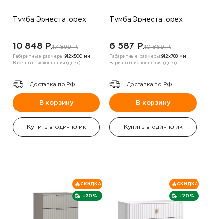
Тумба Эрнеста ,орех
Тумба Эрнеста ,орех
10 848 P.
6 587 P.
17 899 P.
10 869 P.
Габаритные размеры:
912х500 мм
Габаритные размеры:
912х788 мм
Варианты исполнения (цвет):
Варианты исполнения (цвет):
Доставка по РФ.
Доставка по РФ.
В корзину
В корзину
Купить в один клик
Купить в один клик
СКИДКА
СКИДКА
-20%
-20%