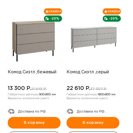
СКИДКА
СКИДКА
-20%
-20%
Комод Сиэтл ,бежевый
Комод Сиэтл ,серый
13 300 P.
22 610 P.
21 945 P.
37 307 P.
Габаритные размеры:
900х800 мм
Габаритные размеры:
1800х800 мм
Варианты исполнения (цвет):
Варианты исполнения (цвет):
Доставка по РФ.
Доставка по РФ.
В корзину
В корзину