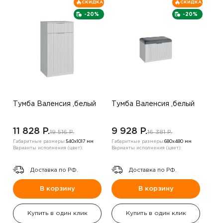
СКИДКА
СКИДКА
-20%
-20%
Тумба Валенсия ,белый
Тумба Валенсия ,белый
11 828 P.
9 928 P.
19 516 P.
16 381 P.
Габаритные размеры:
540х1017 мм
Габаритные размеры:
680х480 мм
Варианты исполнения (цвет):
Варианты исполнения (цвет):
Доставка по РФ.
Доставка по РФ.
В корзину
В корзину
Купить в один клик
Купить в один клик