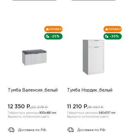
СКИДКА
СКИДКА
-20%
-20%
Тумба Валенсия ,белый
Тумба Нордик ,белый
12 350 P.
11 210 P.
20 378 P.
18 497 P.
Габаритные размеры:
900х480 мм
Габаритные размеры:
540х1017 мм
Варианты исполнения (цвет):
Варианты исполнения (цвет):
Доставка по РФ.
Доставка по РФ.