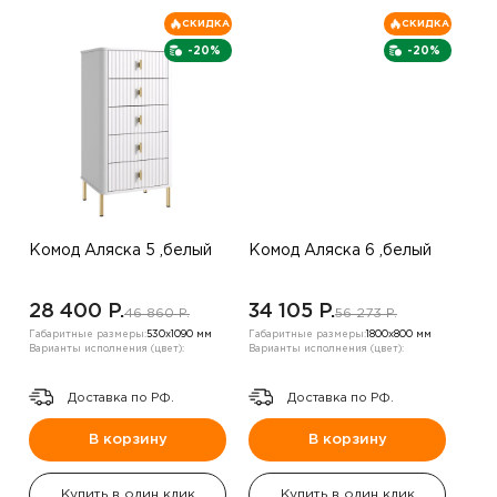
СКИДКА
СКИДКА
-20%
-20%
Комод Аляска 5 ,белый
Комод Аляска 6 ,белый
28 400 P.
34 105 P.
46 860 P.
56 273 P.
Габаритные размеры:
530х1090 мм
Габаритные размеры:
1800х800 мм
Варианты исполнения (цвет):
Варианты исполнения (цвет):
Доставка по РФ.
Доставка по РФ.
В корзину
В корзину
Купить в один клик
Купить в один клик