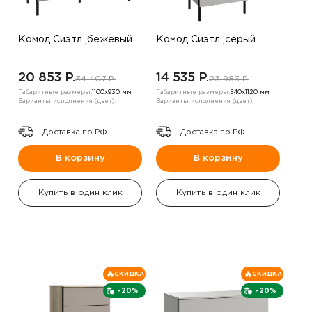
Комод Сиэтл ,бежевый
Комод Сиэтл ,серый
20 853 P.
14 535 P.
34 407 P.
23 983 P.
Габаритные размеры:
1100х930 мм
Габаритные размеры:
540х1120 мм
Варианты исполнения (цвет):
Варианты исполнения (цвет):
Доставка по РФ.
Доставка по РФ.
В корзину
В корзину
Купить в один клик
Купить в один клик
СКИДКА
СКИДКА
-20%
-20%