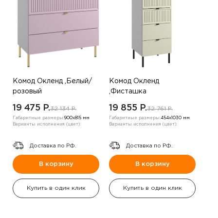
Комод Окленд ,Белый/
Комод Окленд
розовый
,Фисташка
19 475 P.
19 855 P.
32 134 P.
32 761 P.
Габаритные размеры:
900х815 мм
Габаритные размеры:
454х1030 мм
Варианты исполнения (цвет):
Варианты исполнения (цвет):
Доставка по РФ.
Доставка по РФ.
В корзину
В корзину
Купить в один клик
Купить в один клик