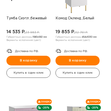
Тумба Сиэтл ,бежевый
Комод Окленд ,Белый
14 535 P.
19 855 P.
23 983 P.
32 761 P.
Габаритные размеры:
1590х550 мм
Габаритные размеры:
454х1030 мм
Варианты исполнения (цвет):
Варианты исполнения (цвет):
Доставка по РФ.
Доставка по РФ.
В корзину
В корзину
Купить в один клик
Купить в один клик
СКИДКА
СКИДКА
-20%
-20%