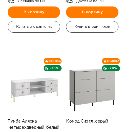
Доставка по РФ.
Доставка по РФ.
В корзину
В корзину
Купить в один клик
Купить в один клик
СКИДКА
СКИДКА
-20%
-20%
Тумба Аляска
Комод Сиэтл ,серый
,четырехдверный ,белый