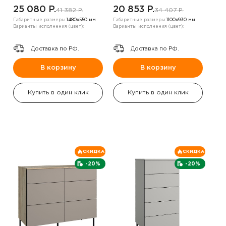
25 080 P.
20 853 P.
41 382 P.
34 407 P.
Габаритные размеры:
1480х550 мм
Габаритные размеры:
1100х930 мм
Варианты исполнения (цвет):
Варианты исполнения (цвет):
Доставка по РФ.
Доставка по РФ.
В корзину
В корзину
Купить в один клик
Купить в один клик
СКИДКА
СКИДКА
-20%
-20%