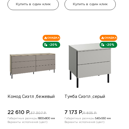
Купить в один клик
Купить в один клик
СКИДКА
СКИДКА
-20%
-20%
Комод Сиэтл ,бежевый
Тумба Сиэтл ,серый
22 610 P.
7 173 P.
37 307 P.
11 835 P.
Габаритные размеры:
1800х800 мм
Габаритные размеры:
540х550 мм
Варианты исполнения (цвет):
Варианты исполнения (цвет):