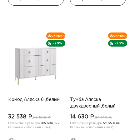
СКИДКА
СКИДКА
-20%
-20%
Комод Аляска 6 ,белый
Тумба Аляска
,двухдверный ,белый
32 538 P.
14 630 P.
53 688 P.
24 140 P.
Габаритные размеры:
1050х940 мм
Габаритные размеры:
530х550 мм
Варианты исполнения (цвет):
Варианты исполнения (цвет):