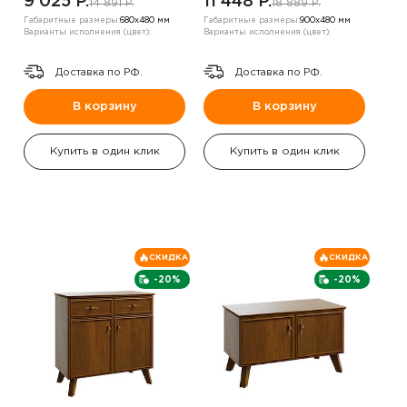
9 025 P.
11 448 P.
14 891 P.
18 889 P.
Габаритные размеры:
680х480 мм
Габаритные размеры:
900х480 мм
Варианты исполнения (цвет):
Варианты исполнения (цвет):
Доставка по РФ.
Доставка по РФ.
В корзину
В корзину
Купить в один клик
Купить в один клик
СКИДКА
СКИДКА
-20%
-20%