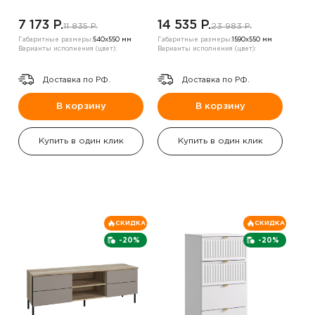
7 173 P.
14 535 P.
11 835 P.
23 983 P.
Габаритные размеры:
540х550 мм
Габаритные размеры:
1590х550 мм
Варианты исполнения (цвет):
Варианты исполнения (цвет):
Доставка по РФ.
Доставка по РФ.
В корзину
В корзину
Купить в один клик
Купить в один клик
СКИДКА
СКИДКА
-20%
-20%