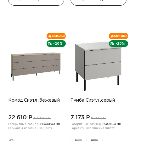
СКИДКА
СКИДКА
-20%
-20%
Комод Сиэтл ,бежевый
Тумба Сиэтл ,серый
22 610 P.
7 173 P.
37 307 P.
11 835 P.
Габаритные размеры:
1800х800 мм
Габаритные размеры:
540х550 мм
Варианты исполнения (цвет):
Варианты исполнения (цвет):