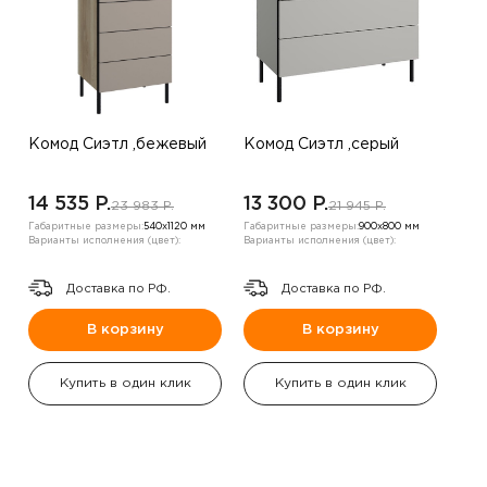
Комод Сиэтл ,бежевый
Комод Сиэтл ,серый
14 535 P.
13 300 P.
23 983 P.
21 945 P.
Габаритные размеры:
540х1120 мм
Габаритные размеры:
900х800 мм
Варианты исполнения (цвет):
Варианты исполнения (цвет):
Доставка по РФ.
Доставка по РФ.
В корзину
В корзину
Купить в один клик
Купить в один клик