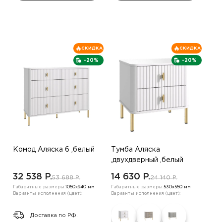
СКИДКА
СКИДКА
-20%
-20%
Комод Аляска 6 ,белый
Тумба Аляска
,двухдверный ,белый
32 538 P.
14 630 P.
53 688 P.
24 140 P.
Габаритные размеры:
1050х940 мм
Габаритные размеры:
530х550 мм
Варианты исполнения (цвет):
Варианты исполнения (цвет):
Доставка по РФ.