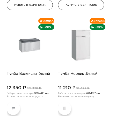
Купить в один клик
Купить в один клик
СКИДКА
СКИДКА
-20%
-20%
Тумба Валенсия ,белый
Тумба Нордик ,белый
12 350 P.
11 210 P.
20 378 P.
18 497 P.
Габаритные размеры:
900х480 мм
Габаритные размеры:
540х1017 мм
Варианты исполнения (цвет):
Варианты исполнения (цвет):