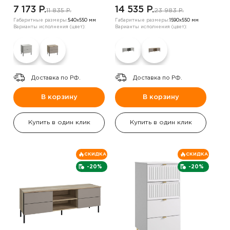
7 173 P.
14 535 P.
11 835 P.
23 983 P.
Габаритные размеры:
540х550 мм
Габаритные размеры:
1590х550 мм
Варианты исполнения (цвет):
Варианты исполнения (цвет):
Доставка по РФ.
Доставка по РФ.
В корзину
В корзину
Купить в один клик
Купить в один клик
СКИДКА
СКИДКА
-20%
-20%