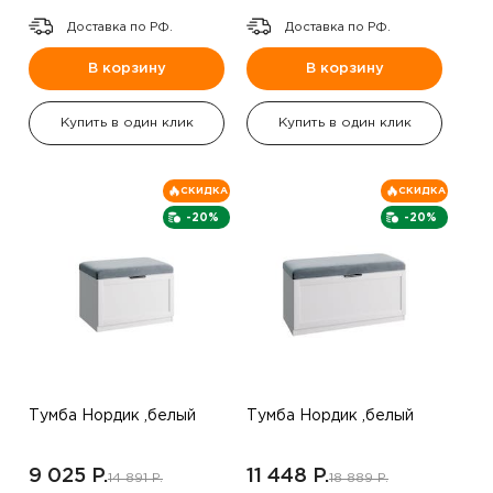
Доставка по РФ.
Доставка по РФ.
В корзину
В корзину
Купить в один клик
Купить в один клик
СКИДКА
СКИДКА
-20%
-20%
Тумба Нордик ,белый
Тумба Нордик ,белый
9 025 P.
11 448 P.
14 891 P.
18 889 P.