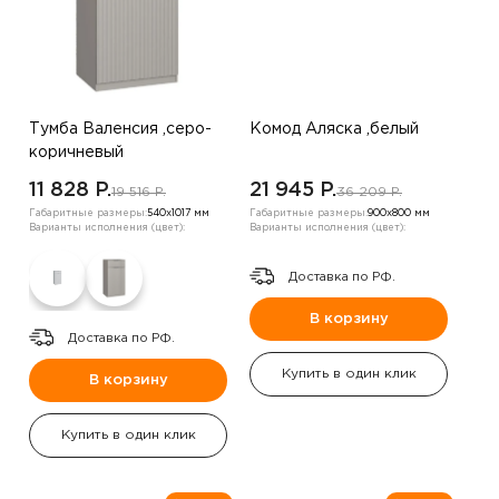
Тумба Валенсия ,серо-
Комод Аляска ,белый
коричневый
11 828 P.
21 945 P.
19 516 P.
36 209 P.
Габаритные размеры:
540х1017 мм
Габаритные размеры:
900х800 мм
Варианты исполнения (цвет):
Варианты исполнения (цвет):
Доставка по РФ.
В корзину
Доставка по РФ.
Купить в один клик
В корзину
Купить в один клик