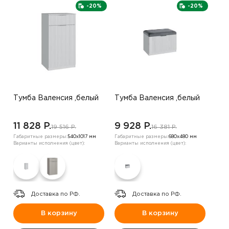
-20%
-20%
Тумба Валенсия ,белый
Тумба Валенсия ,белый
11 828 P.
9 928 P.
19 516 P.
16 381 P.
Габаритные размеры:
540х1017 мм
Габаритные размеры:
680х480 мм
Варианты исполнения (цвет):
Варианты исполнения (цвет):
Доставка по РФ.
Доставка по РФ.
В корзину
В корзину