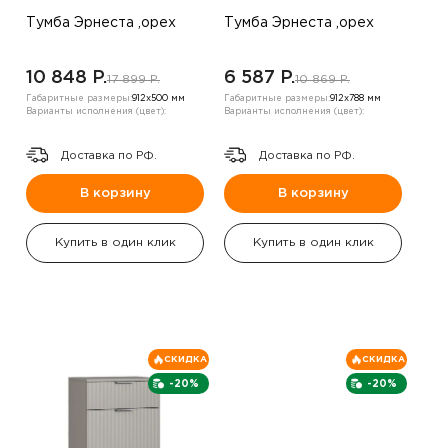
Тумба Эрнеста ,орех
Тумба Эрнеста ,орех
10 848 P.
6 587 P.
17 899 P.
10 869 P.
Габаритные размеры:
912х500 мм
Габаритные размеры:
912х788 мм
Варианты исполнения (цвет):
Варианты исполнения (цвет):
Доставка по РФ.
Доставка по РФ.
В корзину
В корзину
Купить в один клик
Купить в один клик
СКИДКА
СКИДКА
-20%
-20%