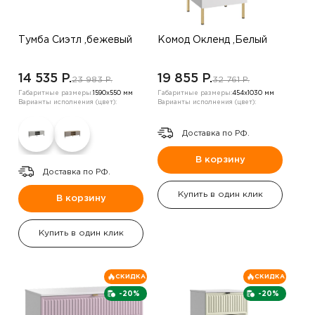
Тумба Сиэтл ,бежевый
Комод Окленд ,Белый
14 535 P.
19 855 P.
23 983 P.
32 761 P.
Габаритные размеры:
1590х550 мм
Габаритные размеры:
454х1030 мм
Варианты исполнения (цвет):
Варианты исполнения (цвет):
Доставка по РФ.
В корзину
Доставка по РФ.
Купить в один клик
В корзину
Купить в один клик
СКИДКА
СКИДКА
-20%
-20%