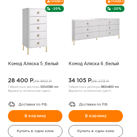
СКИДКА
СКИДКА
-20%
-20%
Комод Аляска 5 ,белый
Комод Аляска 6 ,белый
28 400 P.
34 105 P.
46 860 P.
56 273 P.
Габаритные размеры:
530х1090 мм
Габаритные размеры:
1800х800 мм
Варианты исполнения (цвет):
Варианты исполнения (цвет):
Доставка по РФ.
Доставка по РФ.
В корзину
В корзину
Купить в один клик
Купить в один клик