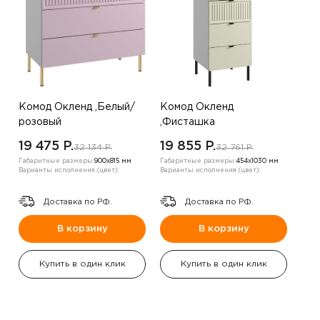
Комод Окленд ,Белый/
Комод Окленд
розовый
,Фисташка
19 475 P.
19 855 P.
32 134 P.
32 761 P.
Габаритные размеры:
900х815 мм
Габаритные размеры:
454х1030 мм
Варианты исполнения (цвет):
Варианты исполнения (цвет):
Доставка по РФ.
Доставка по РФ.
В корзину
В корзину
Купить в один клик
Купить в один клик