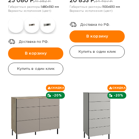
25 080 P.
20 853 P.
41 382 P.
34 407 P.
Габаритные размеры:
1480х550 мм
Габаритные размеры:
1100х930 мм
Варианты исполнения (цвет):
Варианты исполнения (цвет):
Доставка по РФ.
В корзину
Доставка по РФ.
Купить в один клик
В корзину
Купить в один клик
СКИДКА
СКИДКА
-20%
-20%