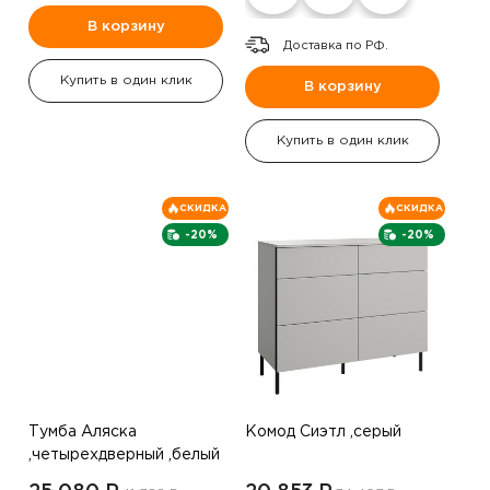
В корзину
Доставка по РФ.
Купить в один клик
В корзину
Купить в один клик
СКИДКА
СКИДКА
-20%
-20%
Тумба Аляска
Комод Сиэтл ,серый
,четырехдверный ,белый