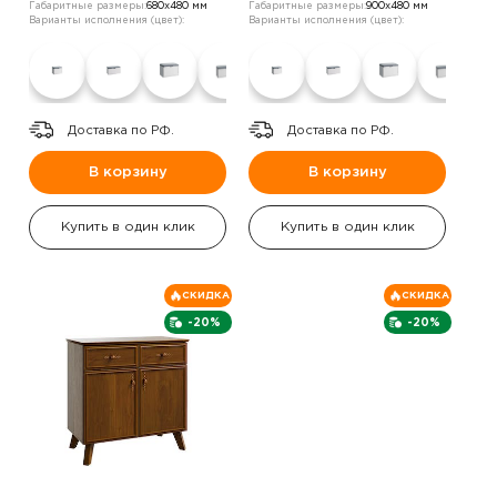
Габаритные размеры:
680х480 мм
Габаритные размеры:
900х480 мм
Варианты исполнения (цвет):
Варианты исполнения (цвет):
Доставка по РФ.
Доставка по РФ.
В корзину
В корзину
Купить в один клик
Купить в один клик
СКИДКА
СКИДКА
-20%
-20%