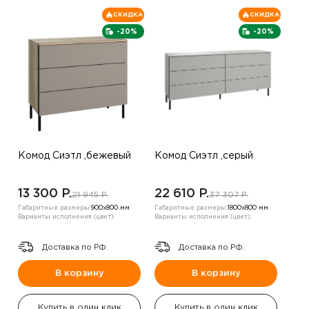
СКИДКА
СКИДКА
-20%
-20%
Комод Сиэтл ,бежевый
Комод Сиэтл ,серый
13 300 P.
22 610 P.
21 945 P.
37 307 P.
Габаритные размеры:
900х800 мм
Габаритные размеры:
1800х800 мм
Варианты исполнения (цвет):
Варианты исполнения (цвет):
Доставка по РФ.
Доставка по РФ.
В корзину
В корзину
Купить в один клик
Купить в один клик