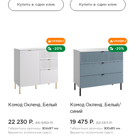
Купить в один клик
Купить в один клик
СКИДКА
СКИДКА
-20%
-20%
Комод Окленд ,Белый
Комод Окленд ,Белый/
синий
22 230 P.
19 475 P.
36 680 P.
32 134 P.
Габаритные размеры:
904х917 мм
Габаритные размеры:
900х815 мм
Варианты исполнения (цвет):
Варианты исполнения (цвет):