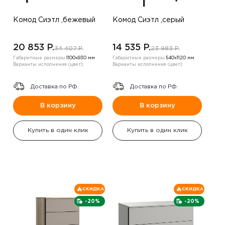
Комод Сиэтл ,бежевый
Комод Сиэтл ,серый
20 853 P.
14 535 P.
34 407 P.
23 983 P.
Габаритные размеры:
1100х930 мм
Габаритные размеры:
540х1120 мм
Варианты исполнения (цвет):
Варианты исполнения (цвет):
Доставка по РФ.
Доставка по РФ.
В корзину
В корзину
Купить в один клик
Купить в один клик
СКИДКА
СКИДКА
-20%
-20%