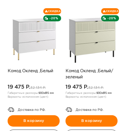
СКИДКА
СКИДКА
-20%
-20%
Комод Окленд ,Белый
Комод Окленд ,Белый/
зеленый
19 475 P.
19 475 P.
32 134 P.
32 134 P.
Габаритные размеры:
900х815 мм
Габаритные размеры:
900х815 мм
Варианты исполнения (цвет):
Варианты исполнения (цвет):
Доставка по РФ.
Доставка по РФ.
В корзину
В корзину