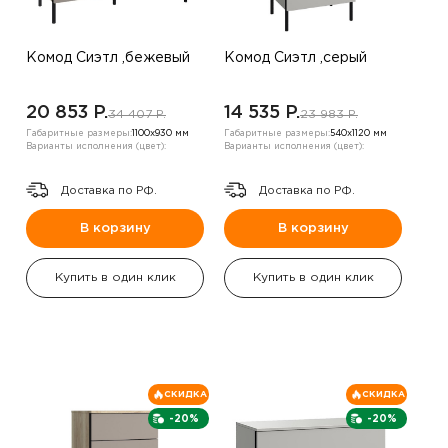
Комод Сиэтл ,бежевый
Комод Сиэтл ,серый
20 853 P.
14 535 P.
34 407 P.
23 983 P.
Габаритные размеры:
1100х930 мм
Габаритные размеры:
540х1120 мм
Варианты исполнения (цвет):
Варианты исполнения (цвет):
Доставка по РФ.
Доставка по РФ.
В корзину
В корзину
Купить в один клик
Купить в один клик
СКИДКА
СКИДКА
-20%
-20%