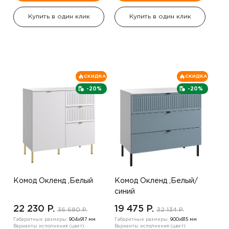
Купить в один клик
Купить в один клик
СКИДКА
СКИДКА
-20%
-20%
Комод Окленд ,Белый
Комод Окленд ,Белый/
синий
22 230 P.
19 475 P.
36 680 P.
32 134 P.
Габаритные размеры:
904х917 мм
Габаритные размеры:
900х815 мм
Варианты исполнения (цвет):
Варианты исполнения (цвет):