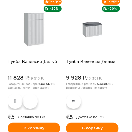
СКИДКА
СКИДКА
-20%
-20%
Тумба Валенсия ,белый
Тумба Валенсия ,белый
11 828 P.
9 928 P.
19 516 P.
16 381 P.
Габаритные размеры:
540х1017 мм
Габаритные размеры:
680х480 мм
Варианты исполнения (цвет):
Варианты исполнения (цвет):
Доставка по РФ.
Доставка по РФ.
В корзину
В корзину