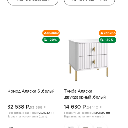
СКИДКА
СКИДКА
-20%
-20%
Комод Аляска 6 ,белый
Тумба Аляска
,двухдверный ,белый
32 538 P.
14 630 P.
53 688 P.
24 140 P.
Габаритные размеры:
1050х940 мм
Габаритные размеры:
530х550 мм
Варианты исполнения (цвет):
Варианты исполнения (цвет):