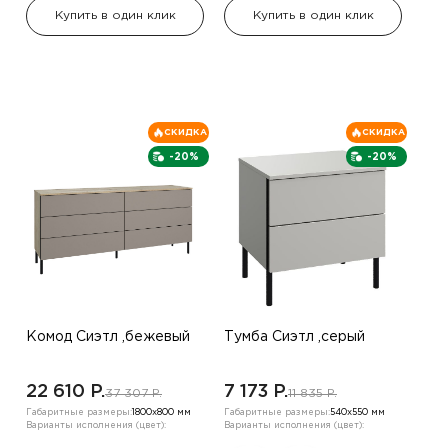
Купить в один клик
Купить в один клик
СКИДКА
СКИДКА
-20%
-20%
Комод Сиэтл ,бежевый
Тумба Сиэтл ,серый
22 610 P.
7 173 P.
37 307 P.
11 835 P.
Габаритные размеры:
1800х800 мм
Габаритные размеры:
540х550 мм
Варианты исполнения (цвет):
Варианты исполнения (цвет):