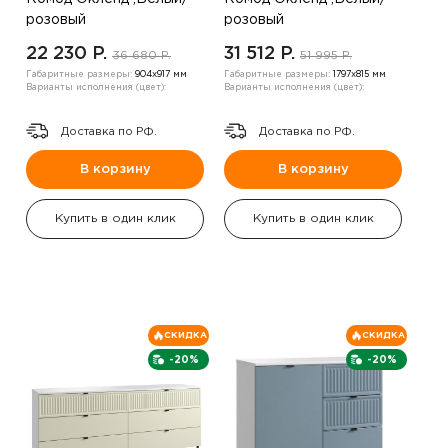
розовый
розовый
22 230 P.
31 512 P.
36 680 P.
51 995 P.
Габаритные размеры:
904х917 мм
Габаритные размеры:
1797х815 мм
Варианты исполнения (цвет):
Варианты исполнения (цвет):
Доставка по РФ.
Доставка по РФ.
В корзину
В корзину
Купить в один клик
Купить в один клик
СКИДКА
СКИДКА
-20%
-20%