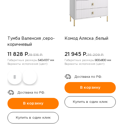
Тумба Валенсия ,серо-
Комод Аляска ,белый
коричневый
11 828 P.
21 945 P.
19 516 P.
36 209 P.
Габаритные размеры:
540х1017 мм
Габаритные размеры:
900х800 мм
Варианты исполнения (цвет):
Варианты исполнения (цвет):
Доставка по РФ.
В корзину
Доставка по РФ.
Купить в один клик
В корзину
Купить в один клик