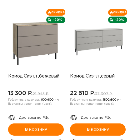
СКИДКА
СКИДКА
-20%
-20%
Комод Сиэтл ,бежевый
Комод Сиэтл ,серый
13 300 P.
22 610 P.
21 945 P.
37 307 P.
Габаритные размеры:
900х800 мм
Габаритные размеры:
1800х800 мм
Варианты исполнения (цвет):
Варианты исполнения (цвет):
Доставка по РФ.
Доставка по РФ.
В корзину
В корзину