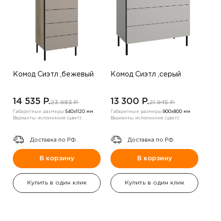
Комод Сиэтл ,бежевый
Комод Сиэтл ,серый
14 535 P.
13 300 P.
23 983 P.
21 945 P.
Габаритные размеры:
540х1120 мм
Габаритные размеры:
900х800 мм
Варианты исполнения (цвет):
Варианты исполнения (цвет):
Доставка по РФ.
Доставка по РФ.
В корзину
В корзину
Купить в один клик
Купить в один клик