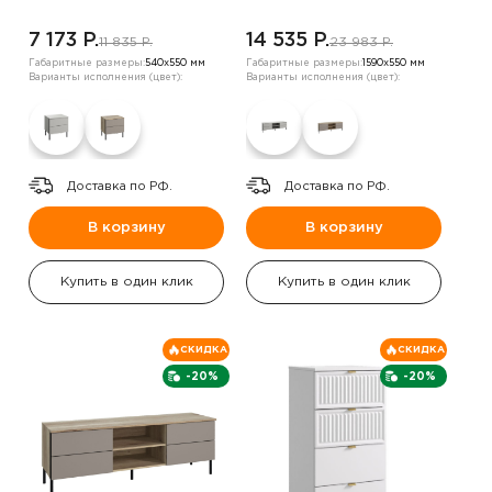
7 173 P.
14 535 P.
11 835 P.
23 983 P.
Габаритные размеры:
540х550 мм
Габаритные размеры:
1590х550 мм
Варианты исполнения (цвет):
Варианты исполнения (цвет):
Доставка по РФ.
Доставка по РФ.
В корзину
В корзину
Купить в один клик
Купить в один клик
СКИДКА
СКИДКА
-20%
-20%