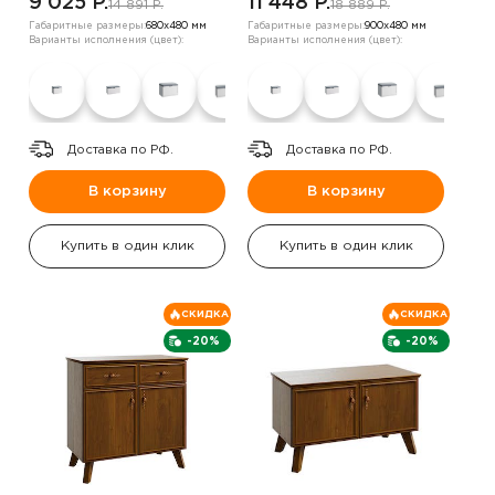
9 025 P.
11 448 P.
14 891 P.
18 889 P.
Габаритные размеры:
680х480 мм
Габаритные размеры:
900х480 мм
Варианты исполнения (цвет):
Варианты исполнения (цвет):
Доставка по РФ.
Доставка по РФ.
В корзину
В корзину
Купить в один клик
Купить в один клик
СКИДКА
СКИДКА
-20%
-20%