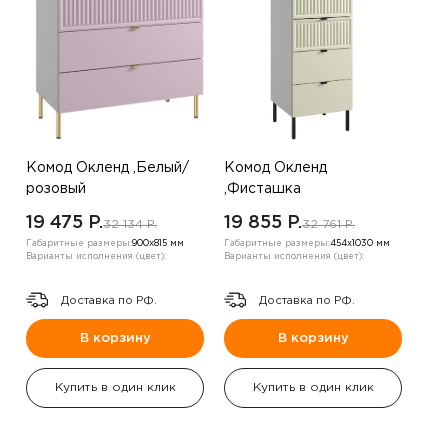
Комод Окленд ,Белый/
Комод Окленд
розовый
,Фисташка
19 475 P.
19 855 P.
32 134 P.
32 761 P.
Габаритные размеры:
900х815 мм
Габаритные размеры:
454х1030 мм
Варианты исполнения (цвет):
Варианты исполнения (цвет):
Доставка по РФ.
Доставка по РФ.
В корзину
В корзину
Купить в один клик
Купить в один клик