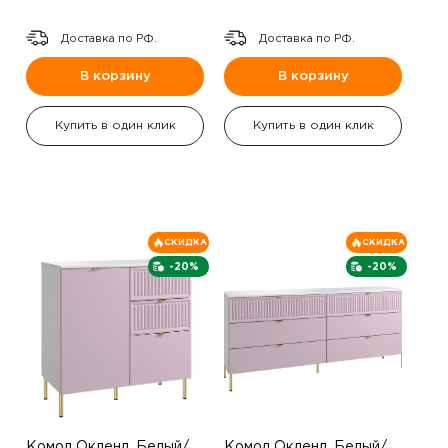
Доставка по РФ.
Доставка по РФ.
В корзину
В корзину
Купить в один клик
Купить в один клик
СКИДКА
СКИДКА
-20%
-20%
Комод Окленд ,Белый/
Комод Окленд ,Белый/