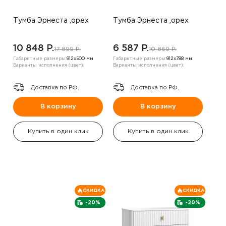
Тумба Эрнеста ,орех
Тумба Эрнеста ,орех
10 848 P.
6 587 P.
17 899 P.
10 869 P.
Габаритные размеры:
912х500 мм
Габаритные размеры:
912х788 мм
Варианты исполнения (цвет):
Варианты исполнения (цвет):
Доставка по РФ.
Доставка по РФ.
В корзину
В корзину
Купить в один клик
Купить в один клик
СКИДКА
СКИДКА
-20%
-20%