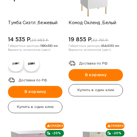
Тумба Сиэтл ,бежевый
Комод Окленд ,Белый
14 535 P.
19 855 P.
23 983 P.
32 761 P.
Габаритные размеры:
1590х550 мм
Габаритные размеры:
454х1030 мм
Варианты исполнения (цвет):
Варианты исполнения (цвет):
Доставка по РФ.
В корзину
Доставка по РФ.
Купить в один клик
В корзину
Купить в один клик
СКИДКА
СКИДКА
-20%
-20%