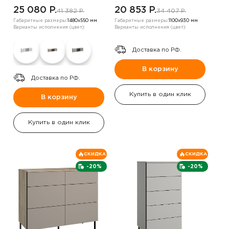
25 080 P.
20 853 P.
41 382 P.
34 407 P.
Габаритные размеры:
1480х550 мм
Габаритные размеры:
1100х930 мм
Варианты исполнения (цвет):
Варианты исполнения (цвет):
Доставка по РФ.
В корзину
Доставка по РФ.
Купить в один клик
В корзину
Купить в один клик
СКИДКА
СКИДКА
-20%
-20%