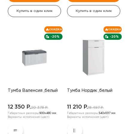
Купить в один клик
Купить в один клик
СКИДКА
СКИДКА
-20%
-20%
Тумба Валенсия ,белый
Тумба Нордик ,белый
12 350 P.
11 210 P.
20 378 P.
18 497 P.
Габаритные размеры:
900х480 мм
Габаритные размеры:
540х1017 мм
Варианты исполнения (цвет):
Варианты исполнения (цвет):