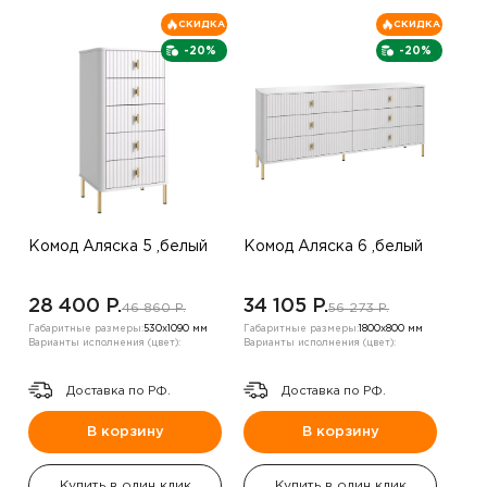
СКИДКА
СКИДКА
-20%
-20%
Комод Аляска 5 ,белый
Комод Аляска 6 ,белый
28 400 P.
34 105 P.
46 860 P.
56 273 P.
Габаритные размеры:
530х1090 мм
Габаритные размеры:
1800х800 мм
Варианты исполнения (цвет):
Варианты исполнения (цвет):
Доставка по РФ.
Доставка по РФ.
В корзину
В корзину
Купить в один клик
Купить в один клик