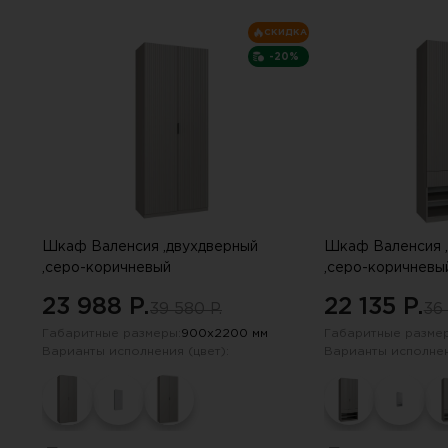
СКИДКА
-20%
Шкаф Валенсия ,двухдверный
Шкаф Валенсия 
,серо-коричневый
,серо-коричневы
23 988 P.
22 135 P.
39 580 P.
36 
Габаритные размеры:
900х2200 мм
Габаритные размер
Варианты исполнения (цвет):
Варианты исполнен