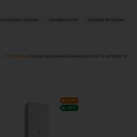
аспашные шкафы
Шкафы-купе
Шкафы витрины
Популярные
Самые дешевые
Самые дорогие
По алфавиту
СКИДКА
-20%