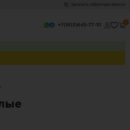
Заказать обратный звонок
0
+7(903)645-77-10
е
лые