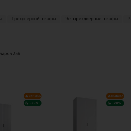
ы
Трёхдверный шкафы
Четырехдверные шкафы
Р
варов 339
СКИДКА
СКИДКА
-20%
-20%