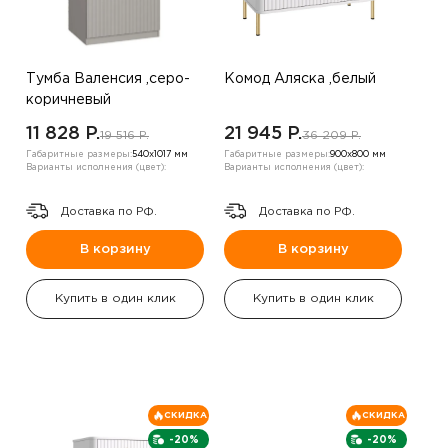
Тумба Валенсия ,серо-
Комод Аляска ,белый
коричневый
11 828 P.
21 945 P.
19 516 P.
36 209 P.
Габаритные размеры:
540х1017 мм
Габаритные размеры:
900х800 мм
Варианты исполнения (цвет):
Варианты исполнения (цвет):
Доставка по РФ.
Доставка по РФ.
В корзину
В корзину
Купить в один клик
Купить в один клик
СКИДКА
СКИДКА
-20%
-20%