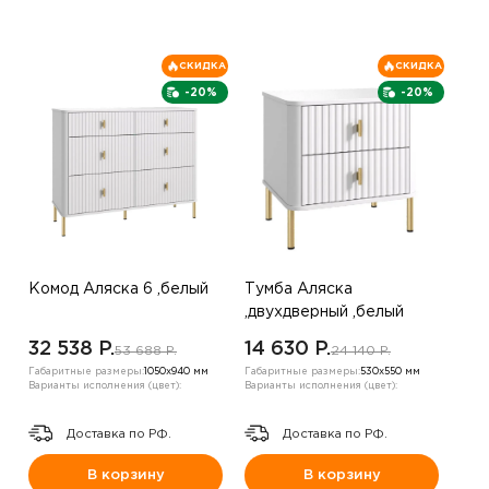
СКИДКА
СКИДКА
-20%
-20%
Комод Аляска 6 ,белый
Тумба Аляска
,двухдверный ,белый
32 538 P.
14 630 P.
53 688 P.
24 140 P.
Габаритные размеры:
1050х940 мм
Габаритные размеры:
530х550 мм
Варианты исполнения (цвет):
Варианты исполнения (цвет):
Доставка по РФ.
Доставка по РФ.
В корзину
В корзину