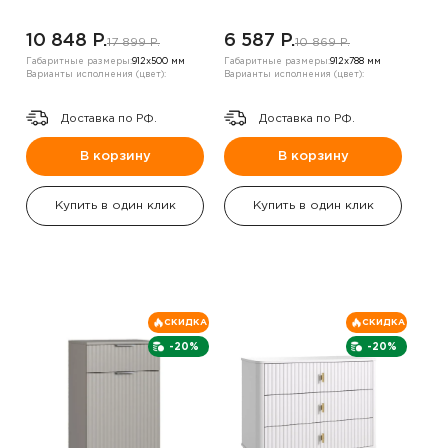
10 848 P.
6 587 P.
17 899 P.
10 869 P.
Габаритные размеры:
912х500 мм
Габаритные размеры:
912х788 мм
Варианты исполнения (цвет):
Варианты исполнения (цвет):
Доставка по РФ.
Доставка по РФ.
В корзину
В корзину
Купить в один клик
Купить в один клик
СКИДКА
СКИДКА
-20%
-20%