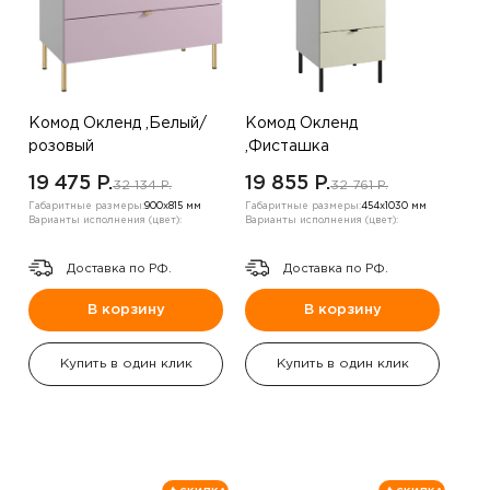
Комод Окленд ,Белый/
Комод Окленд
розовый
,Фисташка
19 475 P.
19 855 P.
32 134 P.
32 761 P.
Габаритные размеры:
900х815 мм
Габаритные размеры:
454х1030 мм
Варианты исполнения (цвет):
Варианты исполнения (цвет):
Доставка по РФ.
Доставка по РФ.
В корзину
В корзину
Купить в один клик
Купить в один клик