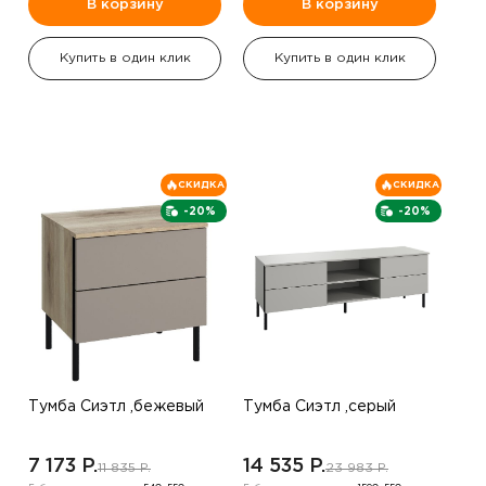
В корзину
В корзину
Купить в один клик
Купить в один клик
СКИДКА
СКИДКА
-20%
-20%
Тумба Сиэтл ,бежевый
Тумба Сиэтл ,серый
7 173 P.
14 535 P.
11 835 P.
23 983 P.