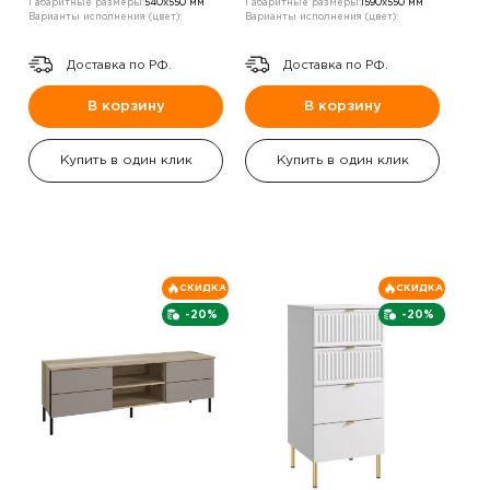
Габаритные размеры:
540х550 мм
Габаритные размеры:
1590х550 мм
Варианты исполнения (цвет):
Варианты исполнения (цвет):
Доставка по РФ.
Доставка по РФ.
В корзину
В корзину
Купить в один клик
Купить в один клик
СКИДКА
СКИДКА
-20%
-20%