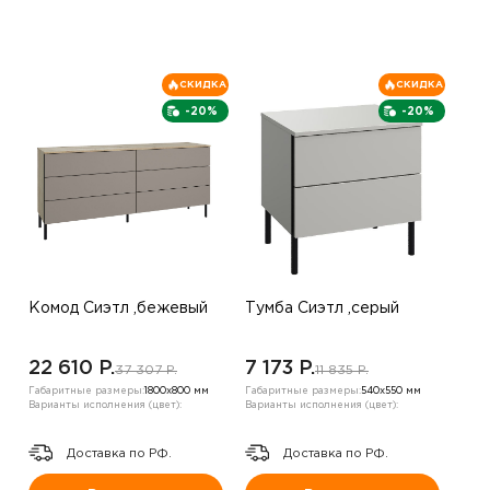
СКИДКА
СКИДКА
-20%
-20%
Комод Сиэтл ,бежевый
Тумба Сиэтл ,серый
22 610 P.
7 173 P.
37 307 P.
11 835 P.
Габаритные размеры:
1800х800 мм
Габаритные размеры:
540х550 мм
Варианты исполнения (цвет):
Варианты исполнения (цвет):
Доставка по РФ.
Доставка по РФ.