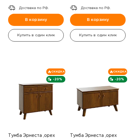
Доставка по РФ.
Доставка по РФ.
В корзину
В корзину
Купить в один клик
Купить в один клик
СКИДКА
СКИДКА
-20%
-20%
Тумба Эрнеста ,орех
Тумба Эрнеста ,орех