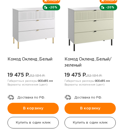
СКИДКА
СКИДКА
-20%
-20%
Комод Окленд ,Белый
Комод Окленд ,Белый/
зеленый
19 475 P.
19 475 P.
32 134 P.
32 134 P.
Габаритные размеры:
900х815 мм
Габаритные размеры:
900х815 мм
Варианты исполнения (цвет):
Варианты исполнения (цвет):
Доставка по РФ.
Доставка по РФ.
В корзину
В корзину
Купить в один клик
Купить в один клик