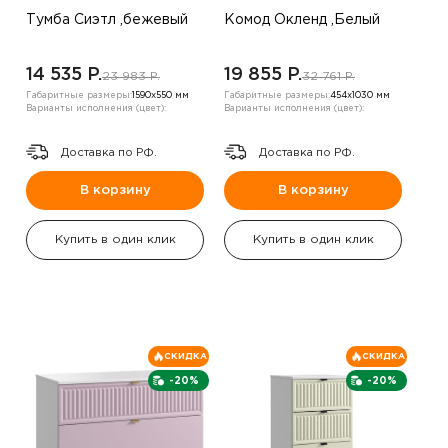
Тумба Сиэтл ,бежевый
Комод Окленд ,Белый
14 535 P.
19 855 P.
23 983 P.
32 761 P.
Габаритные размеры:
1590х550 мм
Габаритные размеры:
454х1030 мм
Варианты исполнения (цвет):
Варианты исполнения (цвет):
Доставка по РФ.
Доставка по РФ.
В корзину
В корзину
Купить в один клик
Купить в один клик
СКИДКА
СКИДКА
-20%
-20%