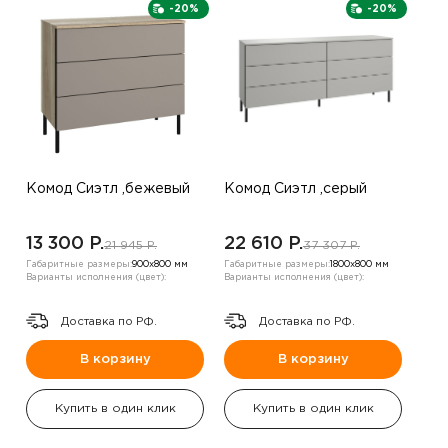
-20%
-20%
Комод Сиэтл ,бежевый
Комод Сиэтл ,серый
13 300 P.
22 610 P.
21 945 P.
37 307 P.
Габаритные размеры:
900х800 мм
Габаритные размеры:
1800х800 мм
Варианты исполнения (цвет):
Варианты исполнения (цвет):
Доставка по РФ.
Доставка по РФ.
В корзину
В корзину
Купить в один клик
Купить в один клик