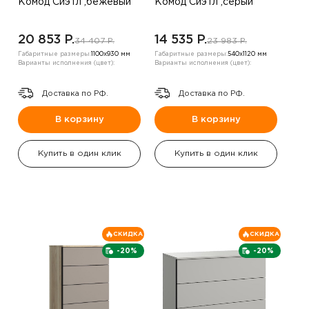
Комод Сиэтл ,бежевый
Комод Сиэтл ,серый
20 853 P.
14 535 P.
34 407 P.
23 983 P.
Габаритные размеры:
1100х930 мм
Габаритные размеры:
540х1120 мм
Варианты исполнения (цвет):
Варианты исполнения (цвет):
Доставка по РФ.
Доставка по РФ.
В корзину
В корзину
Купить в один клик
Купить в один клик
СКИДКА
СКИДКА
-20%
-20%