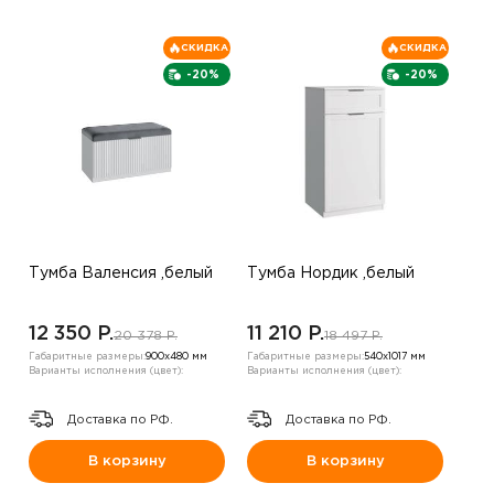
СКИДКА
СКИДКА
-20%
-20%
Тумба Валенсия ,белый
Тумба Нордик ,белый
12 350 P.
11 210 P.
20 378 P.
18 497 P.
Габаритные размеры:
900х480 мм
Габаритные размеры:
540х1017 мм
Варианты исполнения (цвет):
Варианты исполнения (цвет):
Доставка по РФ.
Доставка по РФ.
В корзину
В корзину