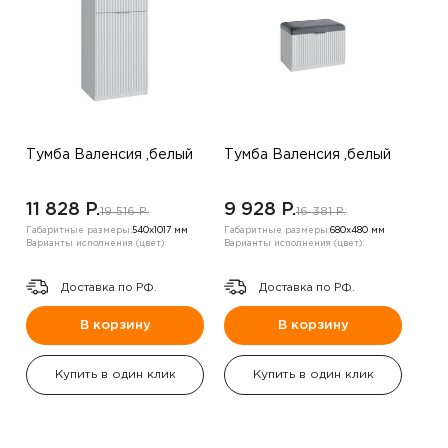
Тумба Валенсия ,белый
Тумба Валенсия ,белый
11 828 P.
9 928 P.
19 516 P.
16 381 P.
Габаритные размеры:
540х1017 мм
Габаритные размеры:
680х480 мм
Варианты исполнения (цвет):
Варианты исполнения (цвет):
Доставка по РФ.
Доставка по РФ.
В корзину
В корзину
Купить в один клик
Купить в один клик