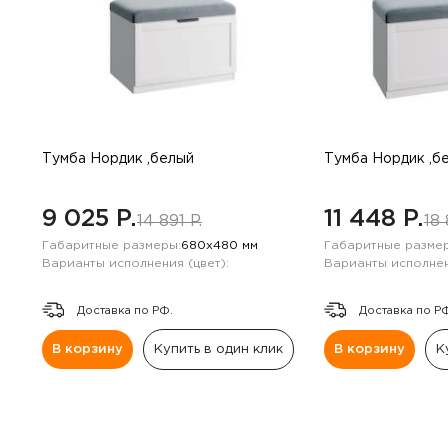
Тумба Нордик ,белый
Тумба Нордик ,б
9 025 P.
11 448 P.
14 891 P.
18 
Габаритные размеры:
680х480 мм
Габаритные размер
Варианты исполнения (цвет):
Варианты исполнен
Доставка по РФ.
Доставка по Р
В корзину
Купить в один клик
В корзину
К