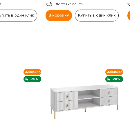
Ф.
Доставка по РФ.
упить в один клик
В корзину
Купить в один клик
СКИДКА
СКИДКА
-20%
-20%