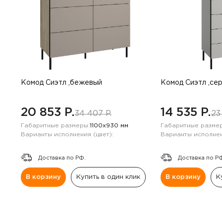
Комод Сиэтл ,бежевый
Комод Сиэтл ,се
20 853 P.
14 535 P.
34 407 P.
23
Габаритные размеры:
1100х930 мм
Габаритные размер
Варианты исполнения (цвет):
Варианты исполнен
Доставка по РФ.
Доставка по Р
В корзину
Купить в один клик
В корзину
К