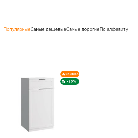
Популярные
Самые дешевые
Самые дорогие
По алфавиту
СКИДКА
-20%