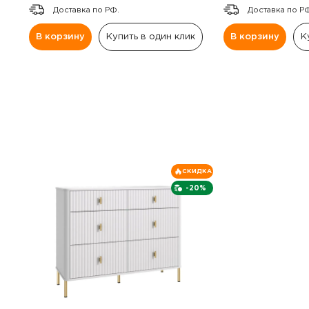
Доставка по РФ.
Доставка по Р
В корзину
Купить в один клик
В корзину
К
СКИДКА
-20%