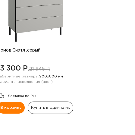
омод Сиэтл ,серый
13 300 P.
21 945 P.
абаритные размеры:
900х800 мм
арианты исполнения (цвет):
Доставка по РФ.
В корзину
Купить в один клик