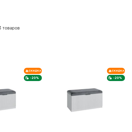
3 товаров
СКИДКА
СКИДКА
-20%
-20%