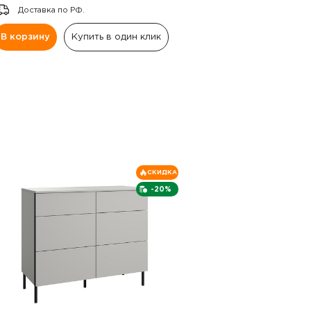
Доставка по РФ.
В корзину
Купить в один клик
СКИДКА
-20%