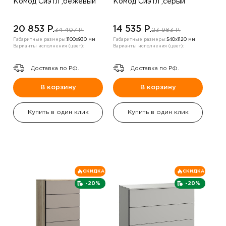
Комод Сиэтл ,бежевый
Комод Сиэтл ,серый
20 853 P.
14 535 P.
34 407 P.
23 983 P.
Габаритные размеры:
1100х930 мм
Габаритные размеры:
540х1120 мм
Варианты исполнения (цвет):
Варианты исполнения (цвет):
Доставка по РФ.
Доставка по РФ.
В корзину
В корзину
Купить в один клик
Купить в один клик
СКИДКА
СКИДКА
-20%
-20%