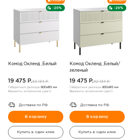
СКИДКА
СКИДКА
-20%
-20%
Комод Окленд ,Белый
Комод Окленд ,Белый/
зеленый
19 475 P.
19 475 P.
32 134 P.
32 134 P.
Габаритные размеры:
900х815 мм
Габаритные размеры:
900х815 мм
Варианты исполнения (цвет):
Варианты исполнения (цвет):
Доставка по РФ.
Доставка по РФ.
В корзину
В корзину
Купить в один клик
Купить в один клик