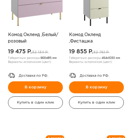
Комод Окленд ,Белый/
Комод Окленд
розовый
,Фисташка
19 475 P.
19 855 P.
32 134 P.
32 761 P.
Габаритные размеры:
900х815 мм
Габаритные размеры:
454х1030 мм
Варианты исполнения (цвет):
Варианты исполнения (цвет):
Доставка по РФ.
Доставка по РФ.
В корзину
В корзину
Купить в один клик
Купить в один клик