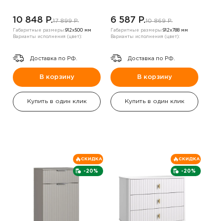
10 848 P.
6 587 P.
17 899 P.
10 869 P.
Габаритные размеры:
912х500 мм
Габаритные размеры:
912х788 мм
Варианты исполнения (цвет):
Варианты исполнения (цвет):
Доставка по РФ.
Доставка по РФ.
В корзину
В корзину
Купить в один клик
Купить в один клик
СКИДКА
СКИДКА
-20%
-20%