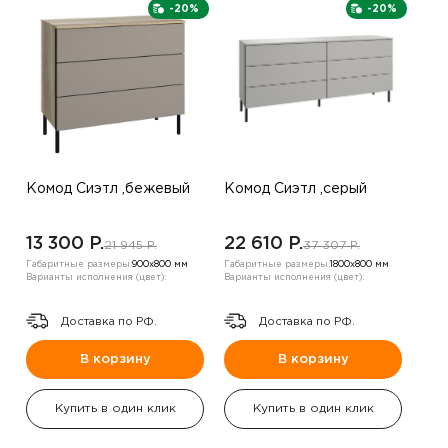
-20%
-20%
Комод Сиэтл ,бежевый
Комод Сиэтл ,серый
13 300 P.
22 610 P.
21 945 P.
37 307 P.
Габаритные размеры:
900х800 мм
Габаритные размеры:
1800х800 мм
Варианты исполнения (цвет):
Варианты исполнения (цвет):
Доставка по РФ.
Доставка по РФ.
В корзину
В корзину
Купить в один клик
Купить в один клик