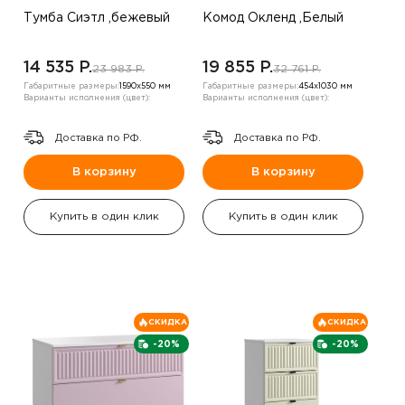
Тумба Сиэтл ,бежевый
Комод Окленд ,Белый
14 535 P.
19 855 P.
23 983 P.
32 761 P.
Габаритные размеры:
1590х550 мм
Габаритные размеры:
454х1030 мм
Варианты исполнения (цвет):
Варианты исполнения (цвет):
Доставка по РФ.
Доставка по РФ.
В корзину
В корзину
Купить в один клик
Купить в один клик
СКИДКА
СКИДКА
-20%
-20%