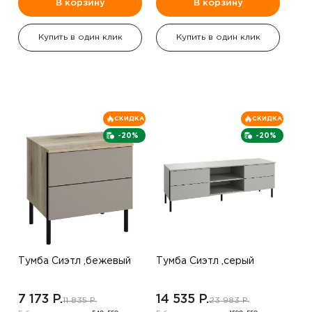
В корзину
В корзину
Купить в один клик
Купить в один клик
СКИДКА
СКИДКА
-20%
-20%
Тумба Сиэтл ,бежевый
Тумба Сиэтл ,серый
7 173 P.
14 535 P.
11 835 P.
23 983 P.