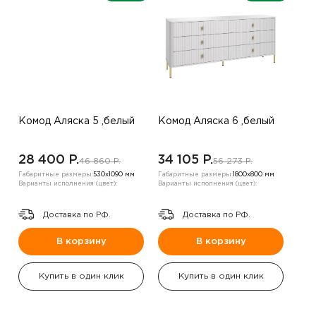
Комод Аляска 5 ,белый
Комод Аляска 6 ,белый
28 400 P.
34 105 P.
46 860 P.
56 273 P.
Габаритные размеры:
530х1090 мм
Габаритные размеры:
1800х800 мм
Варианты исполнения (цвет):
Варианты исполнения (цвет):
Доставка по РФ.
Доставка по РФ.
В корзину
В корзину
Купить в один клик
Купить в один клик