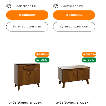
Доставка по РФ.
Доставка по РФ.
В корзину
В корзину
Купить в один клик
Купить в один клик
СКИДКА
СКИДКА
-20%
-20%
Тумба Эрнеста ,орех
Тумба Эрнеста ,орех