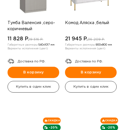
Тумба Валенсия ,серо-
Комод Аляска ,белый
коричневый
11 828 P.
21 945 P.
19 516 P.
36 209 P.
Габаритные размеры:
540х1017 мм
Габаритные размеры:
900х800 мм
Варианты исполнения (цвет):
Варианты исполнения (цвет):
Доставка по РФ.
Доставка по РФ.
В корзину
В корзину
Купить в один клик
Купить в один клик
СКИДКА
СКИДКА
-20%
-20%