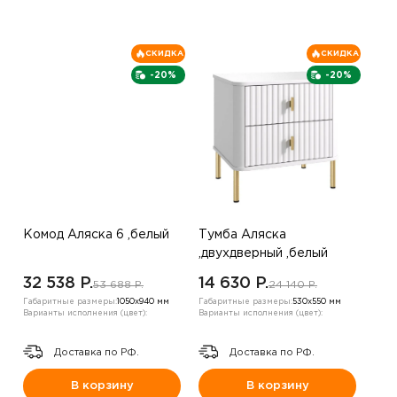
СКИДКА
СКИДКА
-20%
-20%
Комод Аляска 6 ,белый
Тумба Аляска
,двухдверный ,белый
32 538 P.
14 630 P.
53 688 P.
24 140 P.
Габаритные размеры:
1050х940 мм
Габаритные размеры:
530х550 мм
Варианты исполнения (цвет):
Варианты исполнения (цвет):
Доставка по РФ.
Доставка по РФ.
В корзину
В корзину