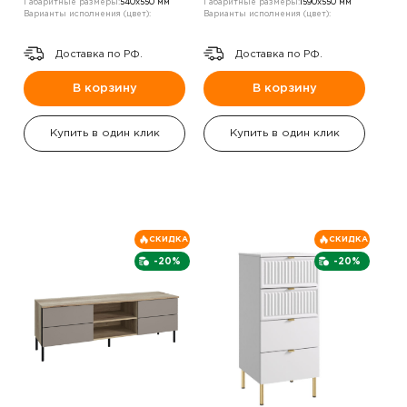
Габаритные размеры:
540х550 мм
Габаритные размеры:
1590х550 мм
Варианты исполнения (цвет):
Варианты исполнения (цвет):
Доставка по РФ.
Доставка по РФ.
В корзину
В корзину
Купить в один клик
Купить в один клик
СКИДКА
СКИДКА
-20%
-20%