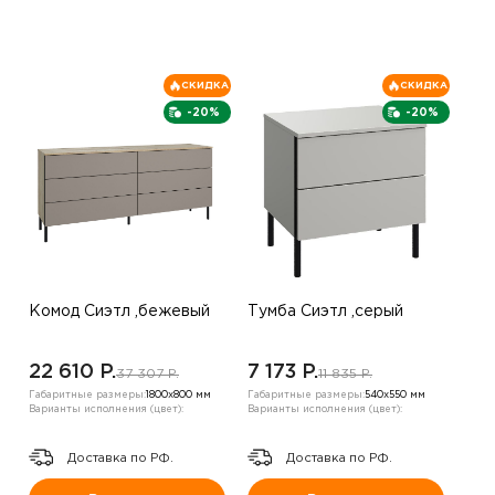
СКИДКА
СКИДКА
-20%
-20%
Комод Сиэтл ,бежевый
Тумба Сиэтл ,серый
22 610 P.
7 173 P.
37 307 P.
11 835 P.
Габаритные размеры:
1800х800 мм
Габаритные размеры:
540х550 мм
Варианты исполнения (цвет):
Варианты исполнения (цвет):
Доставка по РФ.
Доставка по РФ.