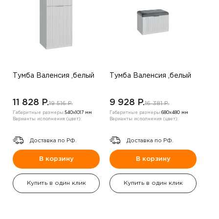
Тумба Валенсия ,белый
Тумба Валенсия ,белый
11 828 P.
9 928 P.
19 516 P.
16 381 P.
Габаритные размеры:
540х1017 мм
Габаритные размеры:
680х480 мм
Варианты исполнения (цвет):
Варианты исполнения (цвет):
Доставка по РФ.
Доставка по РФ.
В корзину
В корзину
Купить в один клик
Купить в один клик