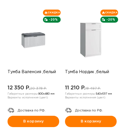
СКИДКА
СКИДКА
-20%
-20%
Тумба Валенсия ,белый
Тумба Нордик ,белый
12 350 P.
11 210 P.
20 378 P.
18 497 P.
Габаритные размеры:
900х480 мм
Габаритные размеры:
540х1017 мм
Варианты исполнения (цвет):
Варианты исполнения (цвет):
Доставка по РФ.
Доставка по РФ.
В корзину
В корзину