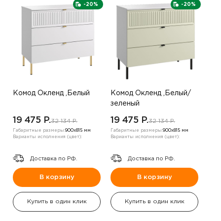
-20%
-20%
Комод Окленд ,Белый
Комод Окленд ,Белый/
зеленый
19 475 P.
19 475 P.
32 134 P.
32 134 P.
Габаритные размеры:
900х815 мм
Габаритные размеры:
900х815 мм
Варианты исполнения (цвет):
Варианты исполнения (цвет):
Доставка по РФ.
Доставка по РФ.
В корзину
В корзину
Купить в один клик
Купить в один клик