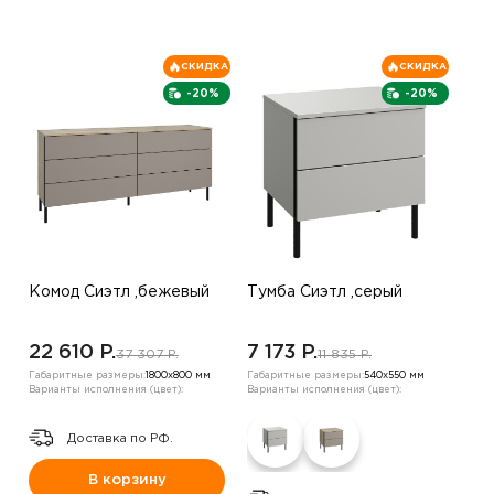
СКИДКА
СКИДКА
-20%
-20%
Комод Сиэтл ,бежевый
Тумба Сиэтл ,серый
22 610 P.
7 173 P.
37 307 P.
11 835 P.
Габаритные размеры:
1800х800 мм
Габаритные размеры:
540х550 мм
Варианты исполнения (цвет):
Варианты исполнения (цвет):
Доставка по РФ.
В корзину