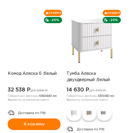
СКИДКА
СКИДКА
-20%
-20%
Комод Аляска 6 ,белый
Тумба Аляска
,двухдверный ,белый
32 538 P.
14 630 P.
53 688 P.
24 140 P.
Габаритные размеры:
1050х940 мм
Габаритные размеры:
530х550 мм
Варианты исполнения (цвет):
Варианты исполнения (цвет):
Доставка по РФ.
В корзину
Доставка по РФ.