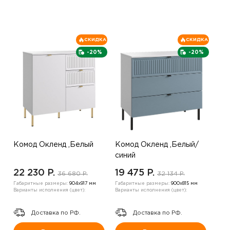
СКИДКА
СКИДКА
-20%
-20%
Комод Окленд ,Белый
Комод Окленд ,Белый/
синий
22 230 P.
19 475 P.
36 680 P.
32 134 P.
Габаритные размеры:
904х917 мм
Габаритные размеры:
900х815 мм
Варианты исполнения (цвет):
Варианты исполнения (цвет):
Доставка по РФ.
Доставка по РФ.