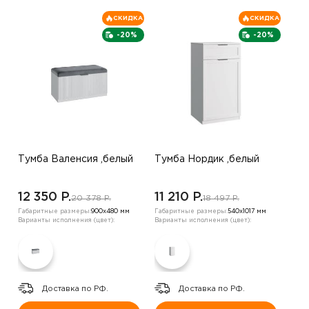
СКИДКА
СКИДКА
-20%
-20%
Тумба Валенсия ,белый
Тумба Нордик ,белый
12 350 P.
11 210 P.
20 378 P.
18 497 P.
Габаритные размеры:
900х480 мм
Габаритные размеры:
540х1017 мм
Варианты исполнения (цвет):
Варианты исполнения (цвет):
Доставка по РФ.
Доставка по РФ.