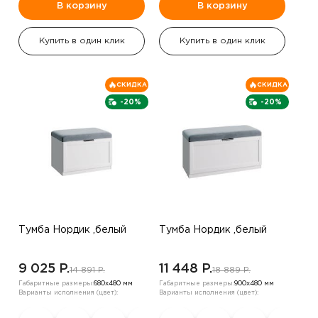
В корзину
В корзину
Купить в один клик
Купить в один клик
СКИДКА
СКИДКА
-20%
-20%
Тумба Нордик ,белый
Тумба Нордик ,белый
9 025 P.
11 448 P.
14 891 P.
18 889 P.
Габаритные размеры:
680х480 мм
Габаритные размеры:
900х480 мм
Варианты исполнения (цвет):
Варианты исполнения (цвет):