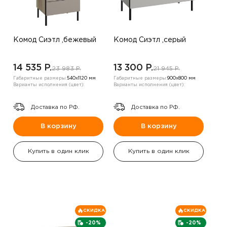
Комод Сиэтл ,бежевый
Комод Сиэтл ,серый
14 535 P.
13 300 P.
23 983 P.
21 945 P.
Габаритные размеры:
540х1120 мм
Габаритные размеры:
900х800 мм
Варианты исполнения (цвет):
Варианты исполнения (цвет):
Доставка по РФ.
Доставка по РФ.
В корзину
В корзину
Купить в один клик
Купить в один клик
СКИДКА
СКИДКА
-20%
-20%