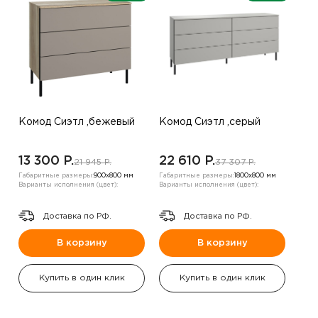
Комод Сиэтл ,бежевый
Комод Сиэтл ,серый
13 300 P.
22 610 P.
21 945 P.
37 307 P.
Габаритные размеры:
900х800 мм
Габаритные размеры:
1800х800 мм
Варианты исполнения (цвет):
Варианты исполнения (цвет):
Доставка по РФ.
Доставка по РФ.
В корзину
В корзину
Купить в один клик
Купить в один клик