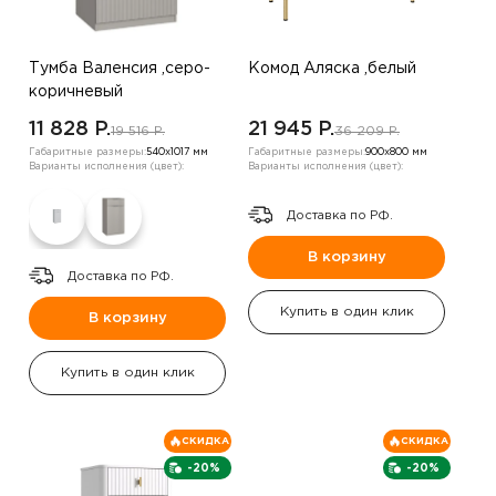
Тумба Валенсия ,серо-
Комод Аляска ,белый
коричневый
11 828 P.
21 945 P.
19 516 P.
36 209 P.
Габаритные размеры:
540х1017 мм
Габаритные размеры:
900х800 мм
Варианты исполнения (цвет):
Варианты исполнения (цвет):
Доставка по РФ.
В корзину
Доставка по РФ.
Купить в один клик
В корзину
Купить в один клик
СКИДКА
СКИДКА
-20%
-20%