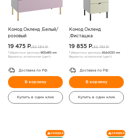
Комод Окленд ,Белый/
Комод Окленд
розовый
,Фисташка
19 475 P.
19 855 P.
32 134 P.
32 761 P.
Габаритные размеры:
900х815 мм
Габаритные размеры:
454х1030 мм
Варианты исполнения (цвет):
Варианты исполнения (цвет):
Доставка по РФ.
Доставка по РФ.
В корзину
В корзину
Купить в один клик
Купить в один клик
СКИДКА
СКИДКА