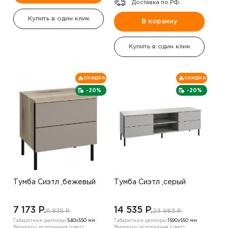
Доставка по РФ.
Купить в один клик
В корзину
Купить в один клик
СКИДКА
СКИДКА
-20%
-20%
Тумба Сиэтл ,бежевый
Тумба Сиэтл ,серый
7 173 P.
14 535 P.
11 835 P.
23 983 P.
Габаритные размеры:
540х550 мм
Габаритные размеры:
1590х550 мм
Варианты исполнения (цвет):
Варианты исполнения (цвет):