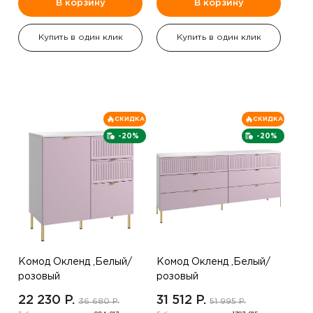
В корзину
В корзину
Купить в один клик
Купить в один клик
СКИДКА
СКИДКА
-20%
-20%
Комод Окленд ,Белый/
Комод Окленд ,Белый/
розовый
розовый
22 230 P.
31 512 P.
36 680 P.
51 995 P.