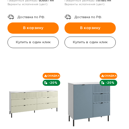
Габаритные размеры:
904х917 мм
Габаритные размеры:
1797х815 мм
Варианты исполнения (цвет):
Варианты исполнения (цвет):
Доставка по РФ.
Доставка по РФ.
В корзину
В корзину
Купить в один клик
Купить в один клик
СКИДКА
СКИДКА
-20%
-20%