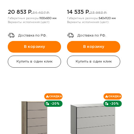
20 853 P.
14 535 P.
34 407 P.
23 983 P.
Габаритные размеры:
1100х930 мм
Габаритные размеры:
540х1120 мм
Варианты исполнения (цвет):
Варианты исполнения (цвет):
Доставка по РФ.
Доставка по РФ.
В корзину
В корзину
Купить в один клик
Купить в один клик
СКИДКА
СКИДКА
-20%
-20%