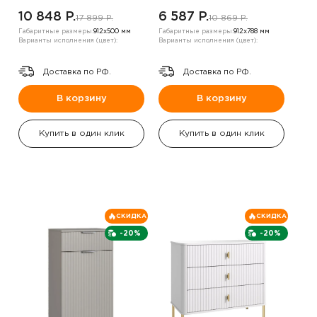
10 848 P.
6 587 P.
17 899 P.
10 869 P.
Габаритные размеры:
912х500 мм
Габаритные размеры:
912х788 мм
Варианты исполнения (цвет):
Варианты исполнения (цвет):
Доставка по РФ.
Доставка по РФ.
В корзину
В корзину
Купить в один клик
Купить в один клик
СКИДКА
СКИДКА
-20%
-20%