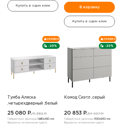
Купить в один клик
В корзину
Купить в один клик
СКИДКА
СКИДКА
-20%
-20%
Тумба Аляска
Комод Сиэтл ,серый
,четырехдверный ,белый
25 080 P.
20 853 P.
41 382 P.
34 407 P.
Габаритные размеры:
1480х550 мм
Габаритные размеры:
1100х930 мм
Варианты исполнения (цвет):
Варианты исполнения (цвет):