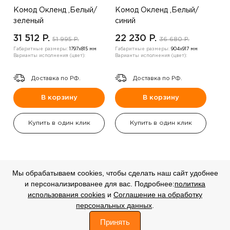
Комод Окленд ,Белый/
Комод Окленд ,Белый/
зеленый
синий
31 512 P.
22 230 P.
51 995 P.
36 680 P.
Габаритные размеры:
1797х815 мм
Габаритные размеры:
904х917 мм
Варианты исполнения (цвет):
Варианты исполнения (цвет):
Доставка по РФ.
Доставка по РФ.
В корзину
В корзину
Купить в один клик
Купить в один клик
Мы обрабатываем cookies, чтобы сделать наш сайт удобнее
и персонализированее для вас. Подробнее:
политика
СКИДКА
СКИДКА
использования cookies
и
Соглашение на обработку
-20%
-20%
персональных данных
.
0
Принять