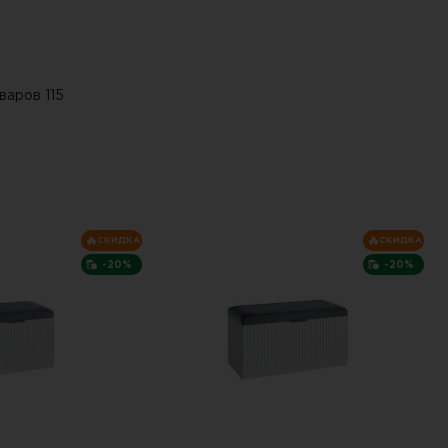
варов 115
СКИДКА
СКИДКА
-20%
-20%