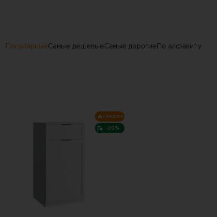
Популярные
Самые дешевые
Самые дорогие
По алфавиту
СКИДКА
-20%