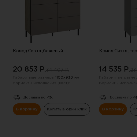
опросе. Е
Комод Сиэтл ,бежевый
Комод Сиэтл ,се
20 853 P.
14 535 P.
34 407 P.
23
Габаритные размеры:
1100х930 мм
Габаритные размер
Варианты исполнения (цвет):
Варианты исполнен
Доставка по РФ.
Доставка по Р
В корзину
Купить в один клик
В корзину
К