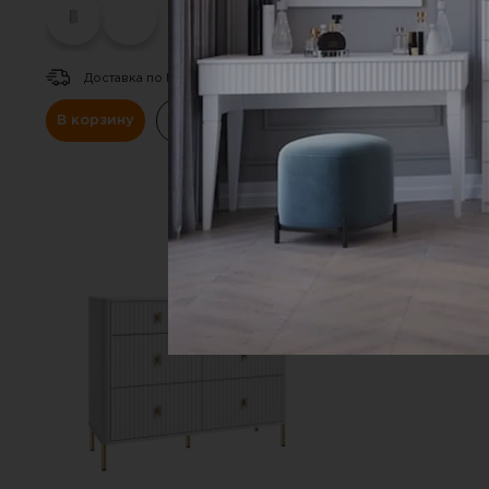
Доставка по Р
В корзину
К
Доставка по РФ.
В корзину
Купить в один клик
СКИДКА
-20%