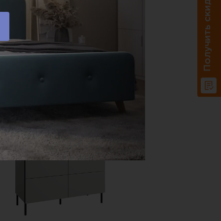
Получить скидку 20%
Доставка по РФ.
В корзину
Купить в один клик
СКИДКА
-20%