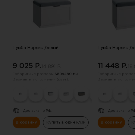
Тумба Нордик ,белый
Тумба Нордик ,б
9 025 P.
11 448 P.
14 891 P.
18 
Габаритные размеры:
680х480 мм
Габаритные размер
Варианты исполнения (цвет):
Варианты исполнен
Доставка по РФ.
Доставка по Р
В корзину
Купить в один клик
В корзину
К