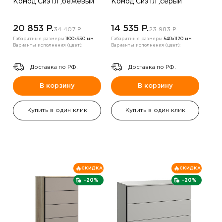
Комод Сиэтл ,бежевый
Комод Сиэтл ,серый
20 853 P.
14 535 P.
34 407 P.
23 983 P.
Габаритные размеры:
1100х930 мм
Габаритные размеры:
540х1120 мм
Варианты исполнения (цвет):
Варианты исполнения (цвет):
Доставка по РФ.
Доставка по РФ.
В корзину
В корзину
Купить в один клик
Купить в один клик
СКИДКА
СКИДКА
-20%
-20%