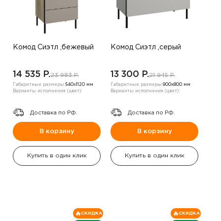
Комод Сиэтл ,бежевый
Комод Сиэтл ,серый
14 535 P.
13 300 P.
23 983 P.
21 945 P.
Габаритные размеры:
540х1120 мм
Габаритные размеры:
900х800 мм
Варианты исполнения (цвет):
Варианты исполнения (цвет):
Доставка по РФ.
Доставка по РФ.
В корзину
В корзину
Купить в один клик
Купить в один клик
СКИДКА
СКИДКА