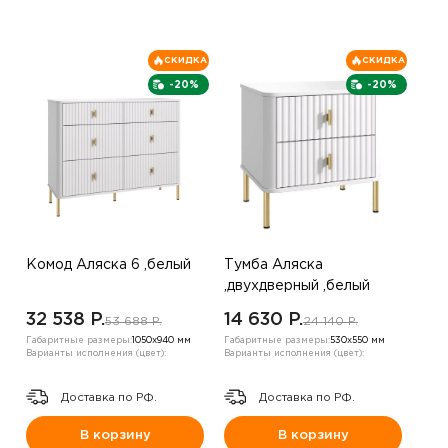
СКИДКА
СКИДКА
-20%
-20%
Комод Аляска 6 ,белый
Тумба Аляска
,двухдверный ,белый
32 538 P.
14 630 P.
53 688 P.
24 140 P.
Габаритные размеры:
1050х940 мм
Габаритные размеры:
530х550 мм
Варианты исполнения (цвет):
Варианты исполнения (цвет):
Доставка по РФ.
Доставка по РФ.
В корзину
В корзину