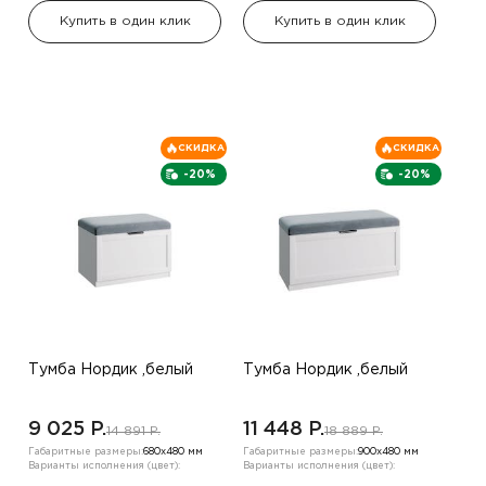
Купить в один клик
Купить в один клик
СКИДКА
СКИДКА
-20%
-20%
Тумба Нордик ,белый
Тумба Нордик ,белый
9 025 P.
11 448 P.
14 891 P.
18 889 P.
Габаритные размеры:
680х480 мм
Габаритные размеры:
900х480 мм
Варианты исполнения (цвет):
Варианты исполнения (цвет):