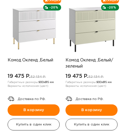
СКИДКА
СКИДКА
-20%
-20%
Комод Окленд ,Белый
Комод Окленд ,Белый/
зеленый
19 475 P.
19 475 P.
32 134 P.
32 134 P.
Габаритные размеры:
900х815 мм
Габаритные размеры:
900х815 мм
Варианты исполнения (цвет):
Варианты исполнения (цвет):
Доставка по РФ.
Доставка по РФ.
В корзину
В корзину
Купить в один клик
Купить в один клик