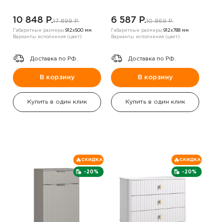
10 848 P.
6 587 P.
17 899 P.
10 869 P.
Габаритные размеры:
912х500 мм
Габаритные размеры:
912х788 мм
Варианты исполнения (цвет):
Варианты исполнения (цвет):
Доставка по РФ.
Доставка по РФ.
В корзину
В корзину
Купить в один клик
Купить в один клик
СКИДКА
СКИДКА
-20%
-20%