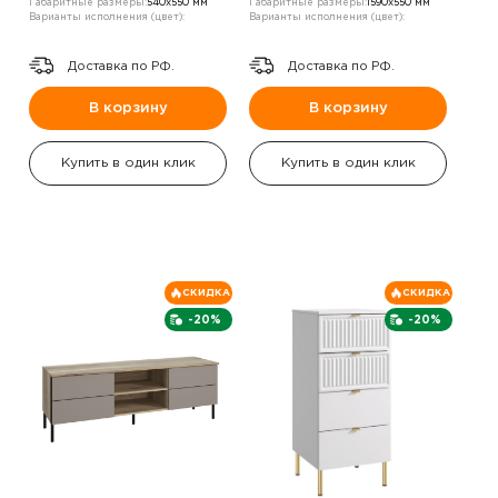
Габаритные размеры:
540х550 мм
Габаритные размеры:
1590х550 мм
Варианты исполнения (цвет):
Варианты исполнения (цвет):
Доставка по РФ.
Доставка по РФ.
В корзину
В корзину
Купить в один клик
Купить в один клик
СКИДКА
СКИДКА
-20%
-20%