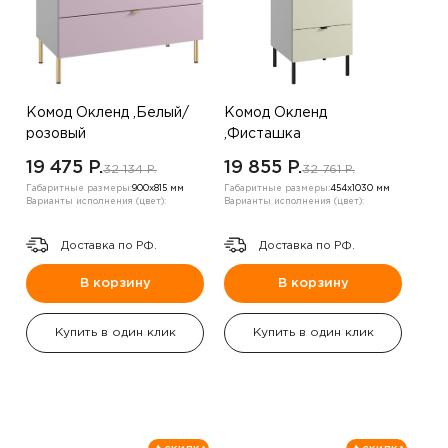
Комод Окленд ,Белый/
Комод Окленд
розовый
,Фисташка
19 475 P.
19 855 P.
32 134 P.
32 761 P.
Габаритные размеры:
900х815 мм
Габаритные размеры:
454х1030 мм
Варианты исполнения (цвет):
Варианты исполнения (цвет):
Доставка по РФ.
Доставка по РФ.
В корзину
В корзину
Купить в один клик
Купить в один клик