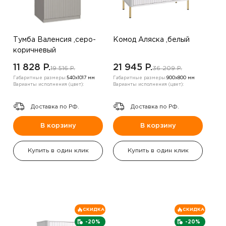
Тумба Валенсия ,серо-
Комод Аляска ,белый
коричневый
11 828 P.
21 945 P.
19 516 P.
36 209 P.
Габаритные размеры:
540х1017 мм
Габаритные размеры:
900х800 мм
Варианты исполнения (цвет):
Варианты исполнения (цвет):
Доставка по РФ.
Доставка по РФ.
В корзину
В корзину
Купить в один клик
Купить в один клик
СКИДКА
СКИДКА
-20%
-20%