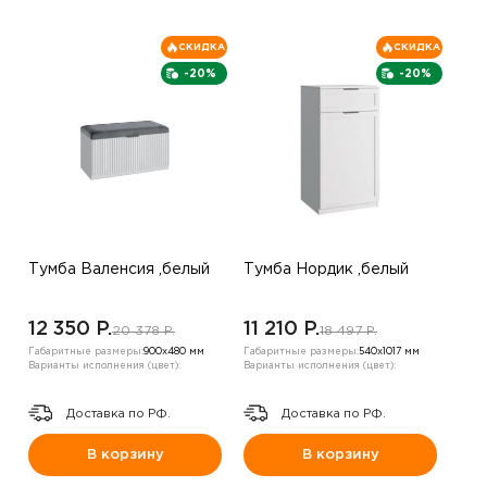
СКИДКА
СКИДКА
-20%
-20%
Тумба Валенсия ,белый
Тумба Нордик ,белый
12 350 P.
11 210 P.
20 378 P.
18 497 P.
Габаритные размеры:
900х480 мм
Габаритные размеры:
540х1017 мм
Варианты исполнения (цвет):
Варианты исполнения (цвет):
Доставка по РФ.
Доставка по РФ.
В корзину
В корзину