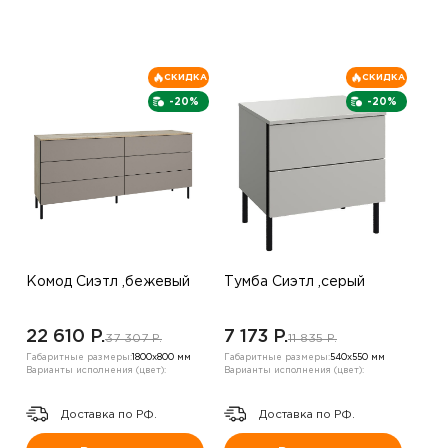
СКИДКА
СКИДКА
-20%
-20%
Комод Сиэтл ,бежевый
Тумба Сиэтл ,серый
22 610 P.
7 173 P.
37 307 P.
11 835 P.
Габаритные размеры:
1800х800 мм
Габаритные размеры:
540х550 мм
Варианты исполнения (цвет):
Варианты исполнения (цвет):
Доставка по РФ.
Доставка по РФ.