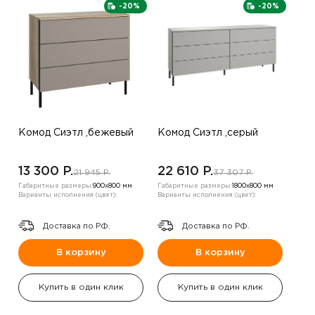
-20%
-20%
Комод Сиэтл ,бежевый
Комод Сиэтл ,серый
13 300 P.
22 610 P.
21 945 P.
37 307 P.
Габаритные размеры:
900х800 мм
Габаритные размеры:
1800х800 мм
Варианты исполнения (цвет):
Варианты исполнения (цвет):
Доставка по РФ.
Доставка по РФ.
В корзину
В корзину
Купить в один клик
Купить в один клик