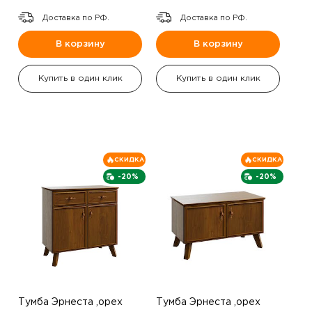
Доставка по РФ.
Доставка по РФ.
В корзину
В корзину
Купить в один клик
Купить в один клик
СКИДКА
СКИДКА
-20%
-20%
Тумба Эрнеста ,орех
Тумба Эрнеста ,орех