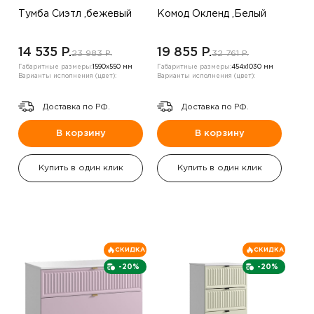
Тумба Сиэтл ,бежевый
Комод Окленд ,Белый
14 535 P.
19 855 P.
23 983 P.
32 761 P.
Габаритные размеры:
1590х550 мм
Габаритные размеры:
454х1030 мм
Варианты исполнения (цвет):
Варианты исполнения (цвет):
Доставка по РФ.
Доставка по РФ.
В корзину
В корзину
Купить в один клик
Купить в один клик
СКИДКА
СКИДКА
-20%
-20%