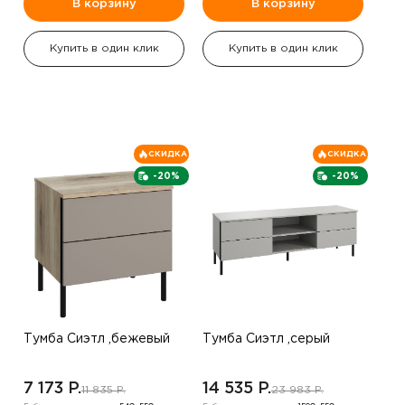
В корзину
В корзину
Купить в один клик
Купить в один клик
СКИДКА
СКИДКА
-20%
-20%
Тумба Сиэтл ,бежевый
Тумба Сиэтл ,серый
7 173 P.
14 535 P.
11 835 P.
23 983 P.