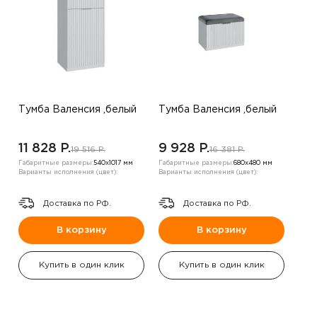
Тумба Валенсия ,белый
Тумба Валенсия ,белый
11 828 P.
9 928 P.
19 516 P.
16 381 P.
Габаритные размеры:
540х1017 мм
Габаритные размеры:
680х480 мм
Варианты исполнения (цвет):
Варианты исполнения (цвет):
Доставка по РФ.
Доставка по РФ.
В корзину
В корзину
Купить в один клик
Купить в один клик