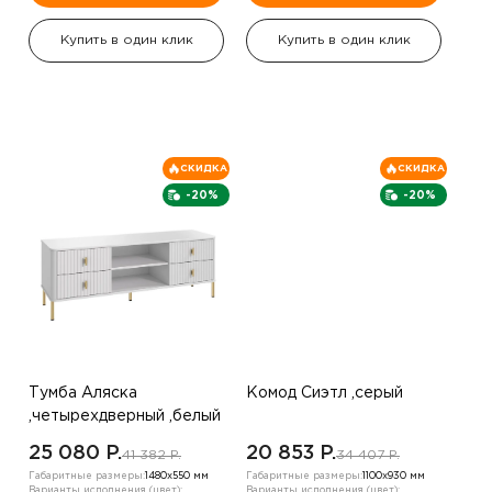
Купить в один клик
Купить в один клик
СКИДКА
СКИДКА
-20%
-20%
Тумба Аляска
Комод Сиэтл ,серый
,четырехдверный ,белый
25 080 P.
20 853 P.
41 382 P.
34 407 P.
Габаритные размеры:
1480х550 мм
Габаритные размеры:
1100х930 мм
Варианты исполнения (цвет):
Варианты исполнения (цвет):