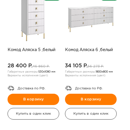
Комод Аляска 5 ,белый
Комод Аляска 6 ,белый
28 400 P.
34 105 P.
46 860 P.
56 273 P.
Габаритные размеры:
530х1090 мм
Габаритные размеры:
1800х800 мм
Варианты исполнения (цвет):
Варианты исполнения (цвет):
Доставка по РФ.
Доставка по РФ.
В корзину
В корзину
Купить в один клик
Купить в один клик