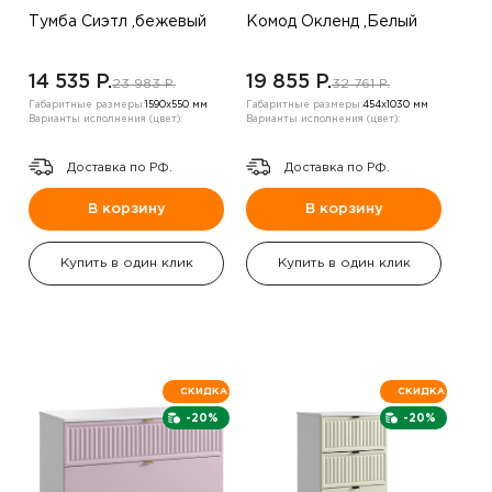
Тумба Сиэтл ,бежевый
Комод Окленд ,Белый
14 535 P.
19 855 P.
23 983 P.
32 761 P.
Габаритные размеры:
1590х550 мм
Габаритные размеры:
454х1030 мм
Варианты исполнения (цвет):
Варианты исполнения (цвет):
Доставка по РФ.
Доставка по РФ.
В корзину
В корзину
Купить в один клик
Купить в один клик
СКИДКА
СКИДКА
-20%
-20%