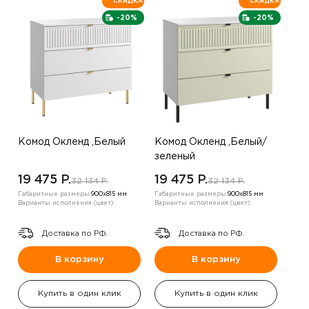
СКИДКА
СКИДКА
-20%
-20%
Комод Окленд ,Белый
Комод Окленд ,Белый/
зеленый
19 475 P.
19 475 P.
32 134 P.
32 134 P.
Габаритные размеры:
900х815 мм
Габаритные размеры:
900х815 мм
Варианты исполнения (цвет):
Варианты исполнения (цвет):
Доставка по РФ.
Доставка по РФ.
В корзину
В корзину
Купить в один клик
Купить в один клик