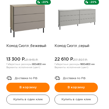
-20%
-20%
Комод Сиэтл ,бежевый
Комод Сиэтл ,серый
13 300 P.
22 610 P.
21 945 P.
37 307 P.
Габаритные размеры:
900х800 мм
Габаритные размеры:
1800х800 мм
Варианты исполнения (цвет):
Варианты исполнения (цвет):
Доставка по РФ.
Доставка по РФ.
В корзину
В корзину
Купить в один клик
Купить в один клик