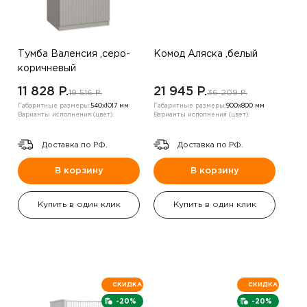
Тумба Валенсия ,серо-
Комод Аляска ,белый
коричневый
11 828 P.
21 945 P.
19 516 P.
36 209 P.
Габаритные размеры:
540х1017 мм
Габаритные размеры:
900х800 мм
Варианты исполнения (цвет):
Варианты исполнения (цвет):
Доставка по РФ.
Доставка по РФ.
В корзину
В корзину
Купить в один клик
Купить в один клик
СКИДКА
СКИДКА
-20%
-20%