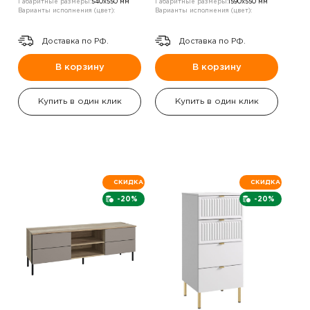
Габаритные размеры:
540х550 мм
Габаритные размеры:
1590х550 мм
Варианты исполнения (цвет):
Варианты исполнения (цвет):
Доставка по РФ.
Доставка по РФ.
В корзину
В корзину
Купить в один клик
Купить в один клик
СКИДКА
СКИДКА
-20%
-20%