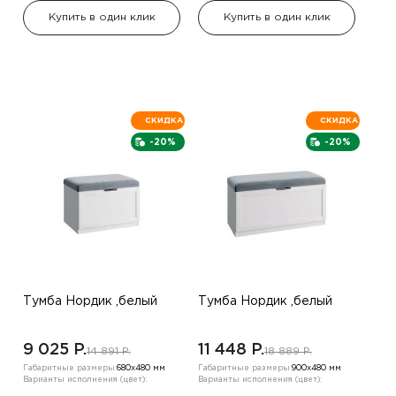
Купить в один клик
Купить в один клик
СКИДКА
СКИДКА
-20%
-20%
Тумба Нордик ,белый
Тумба Нордик ,белый
9 025 P.
11 448 P.
14 891 P.
18 889 P.
Габаритные размеры:
680х480 мм
Габаритные размеры:
900х480 мм
Варианты исполнения (цвет):
Варианты исполнения (цвет):