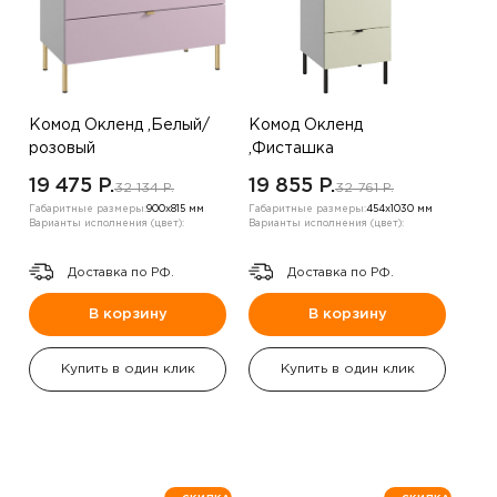
Комод Окленд ,Белый/
Комод Окленд
розовый
,Фисташка
19 475 P.
19 855 P.
32 134 P.
32 761 P.
Габаритные размеры:
900х815 мм
Габаритные размеры:
454х1030 мм
Варианты исполнения (цвет):
Варианты исполнения (цвет):
Доставка по РФ.
Доставка по РФ.
В корзину
В корзину
Купить в один клик
Купить в один клик