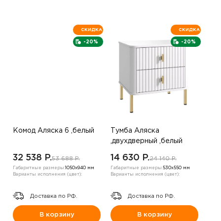
СКИДКА
СКИДКА
-20%
-20%
Комод Аляска 6 ,белый
Тумба Аляска
,двухдверный ,белый
32 538 P.
14 630 P.
53 688 P.
24 140 P.
Габаритные размеры:
1050х940 мм
Габаритные размеры:
530х550 мм
Варианты исполнения (цвет):
Варианты исполнения (цвет):
Доставка по РФ.
Доставка по РФ.
В корзину
В корзину