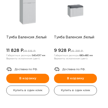
Тумба Валенсия ,белый
Тумба Валенсия ,белый
11 828 P.
9 928 P.
19 516 P.
16 381 P.
Габаритные размеры:
540х1017 мм
Габаритные размеры:
680х480 мм
Варианты исполнения (цвет):
Варианты исполнения (цвет):
Доставка по РФ.
Доставка по РФ.
В корзину
В корзину
Купить в один клик
Купить в один клик