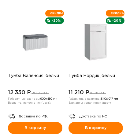
СКИДКА
СКИДКА
-20%
-20%
Тумба Валенсия ,белый
Тумба Нордик ,белый
12 350 P.
11 210 P.
20 378 P.
18 497 P.
Габаритные размеры:
900х480 мм
Габаритные размеры:
540х1017 мм
Варианты исполнения (цвет):
Варианты исполнения (цвет):
Доставка по РФ.
Доставка по РФ.
В корзину
В корзину