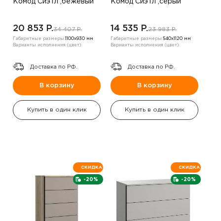
Комод Сиэтл ,бежевый
Комод Сиэтл ,серый
20 853 P.
14 535 P.
34 407 P.
23 983 P.
Габаритные размеры:
1100х930 мм
Габаритные размеры:
540х1120 мм
Варианты исполнения (цвет):
Варианты исполнения (цвет):
Доставка по РФ.
Доставка по РФ.
В корзину
В корзину
Купить в один клик
Купить в один клик
СКИДКА
СКИДКА
-20%
-20%