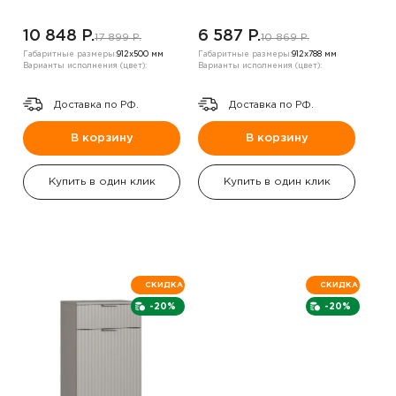
10 848 P.
6 587 P.
17 899 P.
10 869 P.
Габаритные размеры:
912х500 мм
Габаритные размеры:
912х788 мм
Варианты исполнения (цвет):
Варианты исполнения (цвет):
Доставка по РФ.
Доставка по РФ.
В корзину
В корзину
Купить в один клик
Купить в один клик
СКИДКА
СКИДКА
-20%
-20%