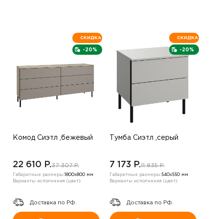
СКИДКА
СКИДКА
-20%
-20%
Комод Сиэтл ,бежевый
Тумба Сиэтл ,серый
22 610 P.
7 173 P.
37 307 P.
11 835 P.
Габаритные размеры:
1800х800 мм
Габаритные размеры:
540х550 мм
Варианты исполнения (цвет):
Варианты исполнения (цвет):
Доставка по РФ.
Доставка по РФ.