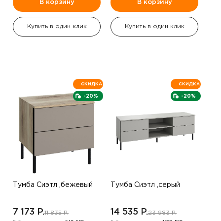
В корзину
В корзину
Купить в один клик
Купить в один клик
СКИДКА
СКИДКА
-20%
-20%
Тумба Сиэтл ,бежевый
Тумба Сиэтл ,серый
7 173 P.
14 535 P.
11 835 P.
23 983 P.