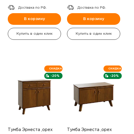
Доставка по РФ.
Доставка по РФ.
В корзину
В корзину
Купить в один клик
Купить в один клик
СКИДКА
СКИДКА
-20%
-20%
Тумба Эрнеста ,орех
Тумба Эрнеста ,орех