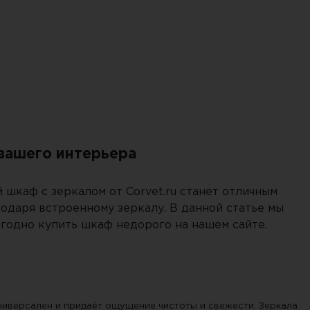
пку "СПАМ"
вашего интерьера
шкаф с зеркалом от Corvet.ru станет отличным
годаря встроенному зеркалу. В данной статье мы
ыгодно купить шкаф недорого на нашем сайте.
универсален и придаёт ощущение чистоты и свежести. Зеркала