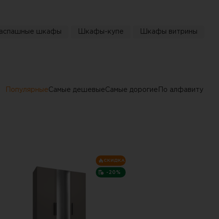
аспашные шкафы
Шкафы-купе
Шкафы витрины
Популярные
Самые дешевые
Самые дорогие
По алфавиту
СКИДКА
-20%