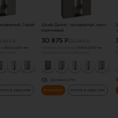
ехдверный ,Серый
Шкаф Даллас ,трехдверный ,серо-
Ш
коричневый
,
30 875 P.
0 944 P.
50 944 P.
ы:
1500х2200 мм
Габаритные размеры:
1500х2200 мм
Г
ия (цвет):
Варианты исполнения (цвет):
В
Ф.
Доставка по РФ.
упить в один клик
В корзину
Купить в один клик