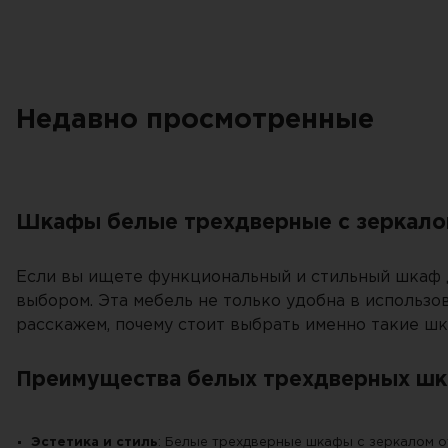
опросе. Е
Недавно просмотренные
Шкафы белые трехдверные с зеркалом
Если вы ищете функциональный и стильный шкаф д
выбором. Эта мебель не только удобна в использо
расскажем, почему стоит выбрать именно такие шк
Преимущества белых трехдверных шк
Эстетика и стиль
: Белые трехдверные шкафы с зеркалом о