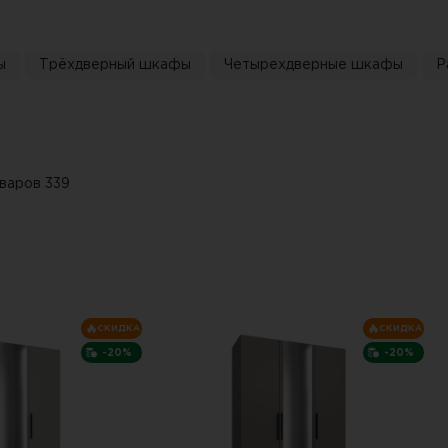
ы
Трёхдверный шкафы
Четырехдверные шкафы
Р
варов 339
СКИДКА
СКИДКА
-20%
-20%