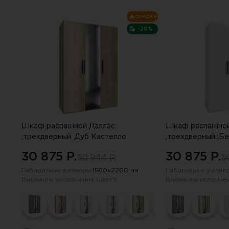
СКИДКА
-20%
Шкаф распашной Даллас
Шкаф распашной
,трехдверный ,Дуб Кастелло
,трехдверный ,Б
30 875 P.
30 875 P.
50 944 P.
5
Габаритные размеры:
1500х2200 мм
Габаритные размер
Варианты исполнения (цвет):
Варианты исполнен