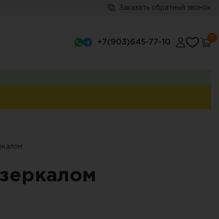
Заказать обратный звонок
0
+7(903)645-77-10
ркалом
зеркалом