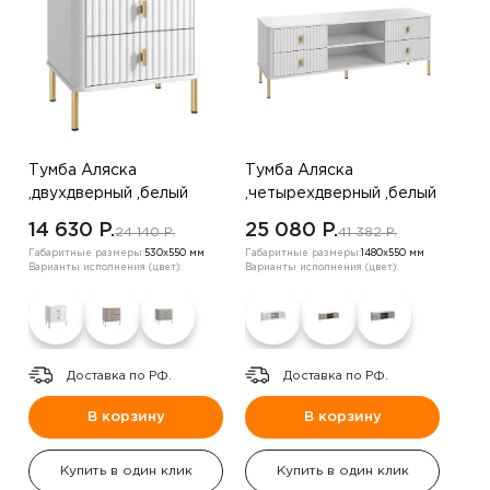
Тумба Аляска
Тумба Аляска
,двухдверный ,белый
,четырехдверный ,белый
14 630 P.
25 080 P.
24 140 P.
41 382 P.
Габаритные размеры:
530х550 мм
Габаритные размеры:
1480х550 мм
Варианты исполнения (цвет):
Варианты исполнения (цвет):
Доставка по РФ.
Доставка по РФ.
В корзину
В корзину
Купить в один клик
Купить в один клик