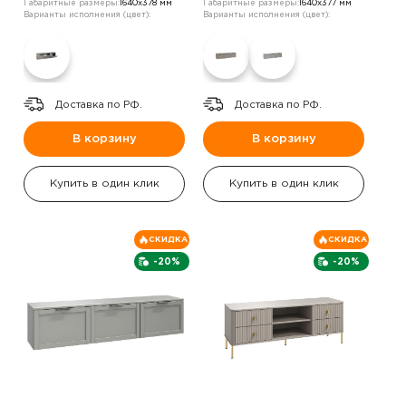
Габаритные размеры:
1640х378 мм
Габаритные размеры:
1640х377 мм
Варианты исполнения (цвет):
Варианты исполнения (цвет):
Доставка по РФ.
Доставка по РФ.
В корзину
В корзину
Купить в один клик
Купить в один клик
СКИДКА
СКИДКА
-20%
-20%