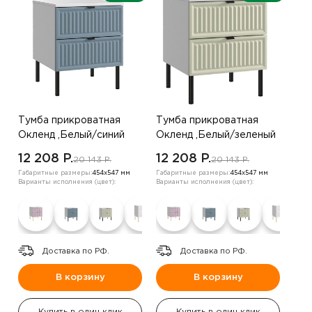
Тумба прикроватная
Тумба прикроватная
Окленд ,Белый/синий
Окленд ,Белый/зеленый
12 208 P.
12 208 P.
20 143 P.
20 143 P.
Габаритные размеры:
454х547 мм
Габаритные размеры:
454х547 мм
Варианты исполнения (цвет):
Варианты исполнения (цвет):
Доставка по РФ.
Доставка по РФ.
В корзину
В корзину
Купить в один клик
Купить в один клик