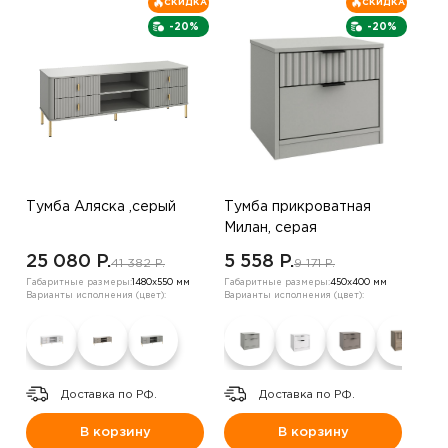
СКИДКА
СКИДКА
-20%
-20%
Тумба Аляска ,серый
Тумба прикроватная
Милан, серая
25 080 P.
5 558 P.
41 382 P.
9 171 P.
Габаритные размеры:
1480х550 мм
Габаритные размеры:
450х400 мм
Варианты исполнения (цвет):
Варианты исполнения (цвет):
Доставка по РФ.
Доставка по РФ.
В корзину
В корзину