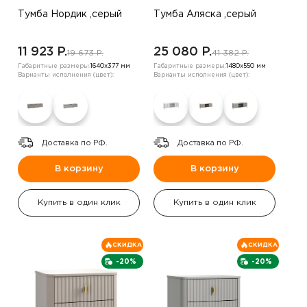
Тумба Нордик ,серый
Тумба Аляска ,серый
11 923 P.
25 080 P.
19 673 P.
41 382 P.
Габаритные размеры:
1640х377 мм
Габаритные размеры:
1480х550 мм
Варианты исполнения (цвет):
Варианты исполнения (цвет):
Доставка по РФ.
Доставка по РФ.
В корзину
В корзину
Купить в один клик
Купить в один клик
СКИДКА
СКИДКА
-20%
-20%