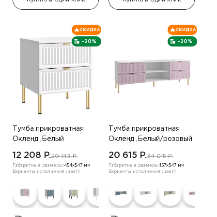
СКИДКА
СКИДКА
-20%
-20%
Тумба прикроватная
Тумба прикроватная
Окленд ,Белый
Окленд ,Белый/розовый
12 208 P.
20 615 P.
20 143 P.
34 015 P.
Габаритные размеры:
454х547 мм
Габаритные размеры:
157х547 мм
Варианты исполнения (цвет):
Варианты исполнения (цвет):