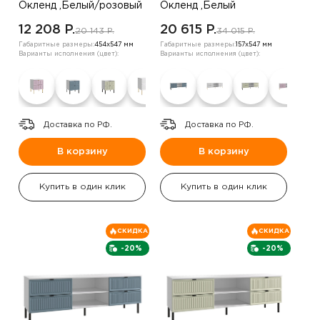
Окленд ,Белый/розовый
Окленд ,Белый
12 208 P.
20 615 P.
20 143 P.
34 015 P.
Габаритные размеры:
454х547 мм
Габаритные размеры:
157х547 мм
Варианты исполнения (цвет):
Варианты исполнения (цвет):
Доставка по РФ.
Доставка по РФ.
В корзину
В корзину
Купить в один клик
Купить в один клик
СКИДКА
СКИДКА
-20%
-20%