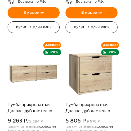
Доставка по РФ.
Доставка по РФ.
В корзину
В корзину
Купить в один клик
Купить в один клик
СКИДКА
СКИДКА
-20%
-20%
Тумба прикроватная
Тумба прикроватная
Даллас ,дуб кастелло
Даллас ,дуб кастелло
9 263 P.
5 805 P.
15 284 P.
9 578 P.
Габаритные размеры:
1600х500 мм
Габаритные размеры:
500х500 мм
Варианты исполнения (цвет):
Варианты исполнения (цвет):