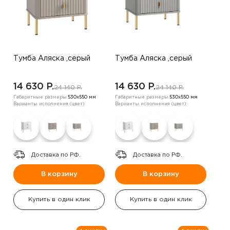
Тумба Аляска ,серый
Тумба Аляска ,серый
14 630 P.
14 630 P.
24 140 P.
24 140 P.
Габаритные размеры:
530х550 мм
Габаритные размеры:
530х550 мм
Варианты исполнения (цвет):
Варианты исполнения (цвет):
Доставка по РФ.
Доставка по РФ.
В корзину
В корзину
Купить в один клик
Купить в один клик