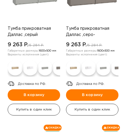
Тумба прикроватная
Тумба прикроватная
Даллас ,серый
Даллас ,серо-
коричневый
9 263 P.
9 263 P.
15 284 P.
15 284 P.
Габаритные размеры:
1600х500 мм
Габаритные размеры:
1600х500 мм
Варианты исполнения (цвет):
Варианты исполнения (цвет):
Доставка по РФ.
Доставка по РФ.
В корзину
В корзину
Купить в один клик
Купить в один клик
СКИДКА
СКИДКА