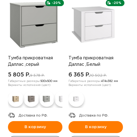
-20%
-20%
Тумба прикроватная
Тумба прикроватная
Даллас ,серый
Даллас ,Белый
5 805 P.
6 365 P.
9 578 P.
10 502 P.
Габаритные размеры:
500х500 мм
Габаритные размеры:
474х382 мм
Варианты исполнения (цвет):
Варианты исполнения (цвет):
Доставка по РФ.
Доставка по РФ.
В корзину
В корзину