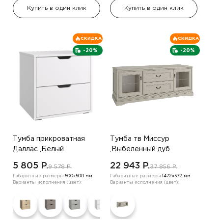
Купить в один клик
Купить в один клик
СКИДКА
СКИДКА
-20%
-20%
Тумба прикроватная
Тумба тв Миссур
Даллас ,Белый
,Выбеленный дуб
5 805 P.
22 943 P.
9 578 P.
37 856 P.
Габаритные размеры:
500х500 мм
Габаритные размеры:
1472х572 мм
Варианты исполнения (цвет):
Варианты исполнения (цвет):