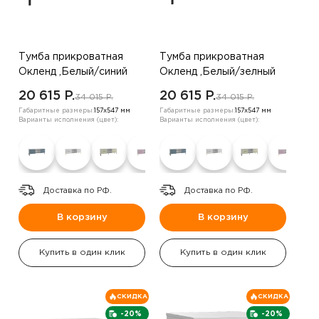
Тумба прикроватная
Тумба прикроватная
Окленд ,Белый/синий
Окленд ,Белый/зелный
20 615 P.
20 615 P.
34 015 P.
34 015 P.
Габаритные размеры:
157х547 мм
Габаритные размеры:
157х547 мм
Варианты исполнения (цвет):
Варианты исполнения (цвет):
Доставка по РФ.
Доставка по РФ.
В корзину
В корзину
Купить в один клик
Купить в один клик
СКИДКА
СКИДКА
-20%
-20%