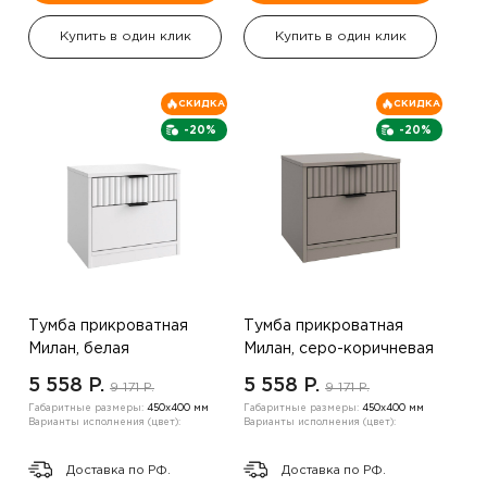
Купить в один клик
Купить в один клик
СКИДКА
СКИДКА
-20%
-20%
Тумба прикроватная
Тумба прикроватная
Милан, белая
Милан, серо-коричневая
5 558 P.
5 558 P.
9 171 P.
9 171 P.
Габаритные размеры:
450х400 мм
Габаритные размеры:
450х400 мм
Варианты исполнения (цвет):
Варианты исполнения (цвет):
Доставка по РФ.
Доставка по РФ.