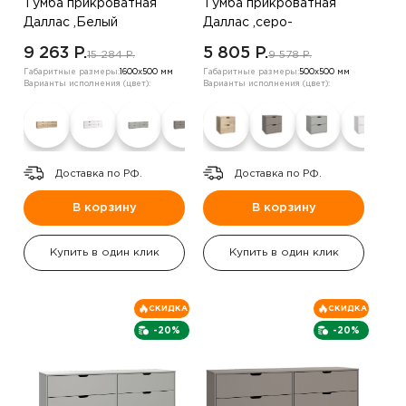
Тумба прикроватная
Тумба прикроватная
Даллас ,Белый
Даллас ,серо-
коричневый
9 263 P.
5 805 P.
15 284 P.
9 578 P.
Габаритные размеры:
1600х500 мм
Габаритные размеры:
500х500 мм
Варианты исполнения (цвет):
Варианты исполнения (цвет):
Доставка по РФ.
Доставка по РФ.
В корзину
В корзину
Купить в один клик
Купить в один клик
СКИДКА
СКИДКА
-20%
-20%