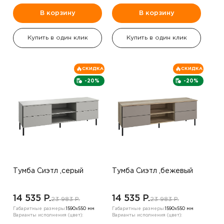
В корзину
В корзину
Купить в один клик
Купить в один клик
СКИДКА
СКИДКА
-20%
-20%
Тумба Сиэтл ,серый
Тумба Сиэтл ,бежевый
14 535 P.
14 535 P.
23 983 P.
23 983 P.
Габаритные размеры:
1590х550 мм
Габаритные размеры:
1590х550 мм
Варианты исполнения (цвет):
Варианты исполнения (цвет):