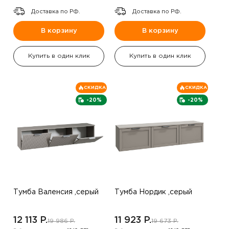
Доставка по РФ.
Доставка по РФ.
В корзину
В корзину
Купить в один клик
Купить в один клик
СКИДКА
СКИДКА
-20%
-20%
Тумба Валенсия ,серый
Тумба Нордик ,серый
12 113 P.
11 923 P.
19 986 P.
19 673 P.