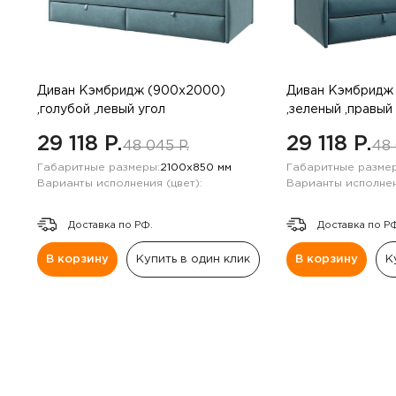
Диван Кэмбридж (900х2000)
Диван Кэмбридж
,голубой ,левый угол
,зеленый ,правый
29 118 P.
29 118 P.
48 045 P.
48 
Габаритные размеры:
2100х850 мм
Габаритные размер
Варианты исполнения (цвет):
Варианты исполнен
Доставка по РФ.
Доставка по Р
В корзину
Купить в один клик
В корзину
К