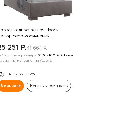
ровать односпальная Наоми
велюр серо-коричневый
25 251 P.
41 664 P.
абаритные размеры:
2100х1000х1015 мм
арианты исполнения (цвет):
Доставка по РФ.
В корзину
Купить в один клик