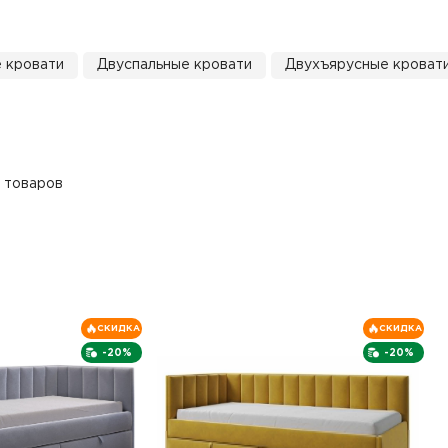
 кровати
Двуспальные кровати
Двухъярусные кроват
 товаров
СКИДКА
СКИДКА
-20%
-20%