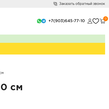
Заказать обратный звонок
0
+7(903)645-77-10
см
0 см