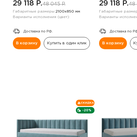
29 118 P.
29 118 P.
48 045 P.
48 
Габаритные размеры:
2100х850 мм
Габаритные размер
Варианты исполнения (цвет):
Варианты исполнен
Доставка по РФ.
Доставка по Р
В корзину
Купить в один клик
В корзину
К
СКИДКА
-20%