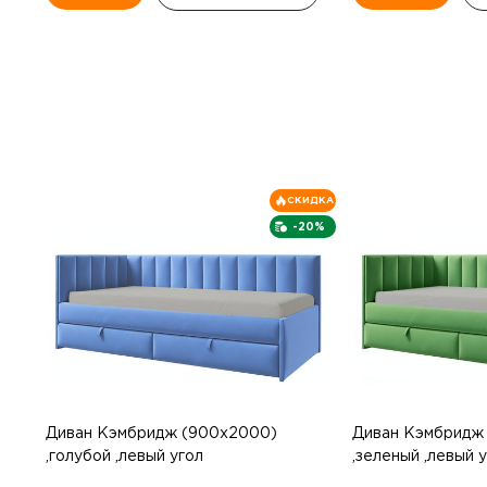
СКИДКА
-20%
Диван Кэмбридж (900х2000)
Диван Кэмбридж
,голубой ,левый угол
,зеленый ,левый 