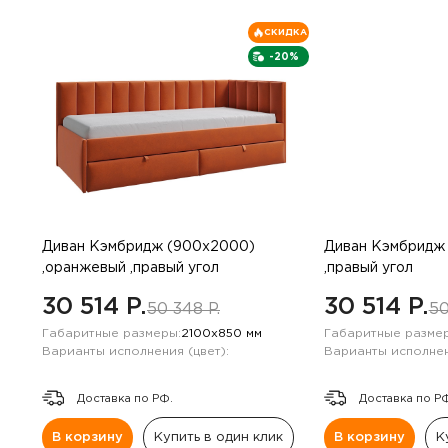
СКИДКА
-20%
Диван Кэмбридж (900х2000)
Диван Кэмбридж 
,оранжевый ,правый угол
,правый угол
30 514 P.
30 514 P.
50 348 P.
50
Габаритные размеры:
2100х850 мм
Габаритные размер
Варианты исполнения (цвет):
Варианты исполнен
Доставка по РФ.
Доставка по Р
В корзину
Купить в один клик
В корзину
К